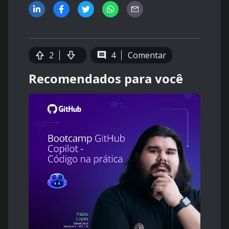
2
4
Comentar
Recomendados para você