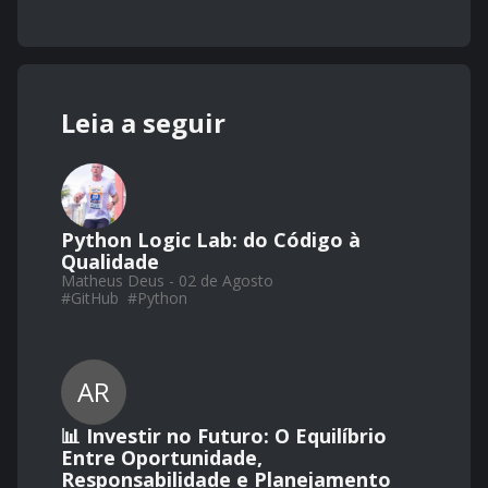
Leia a seguir
Python Logic Lab: do Código à
Qualidade
Matheus Deus - 02 de Agosto
#
GitHub
#
Python
AR
📊 Investir no Futuro: O Equilíbrio
Entre Oportunidade,
Responsabilidade e Planejamento