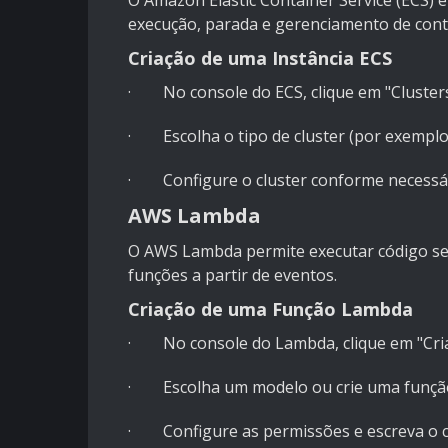
O Amazon Elastic Container Service (ECS) é
execução, parada e gerenciamento de cont
Criação de uma Instância ECS
· No console do ECS, clique em "Clusters"
· Escolha o tipo de cluster (por exemplo,
· Configure o cluster conforme necessári
AWS Lambda
O AWS Lambda permite executar código sem 
funções a partir de eventos.
Criação de uma Função Lambda
· No console do Lambda, clique em "Cria
· Escolha um modelo ou crie uma função 
· Configure as permissões e escreva o c