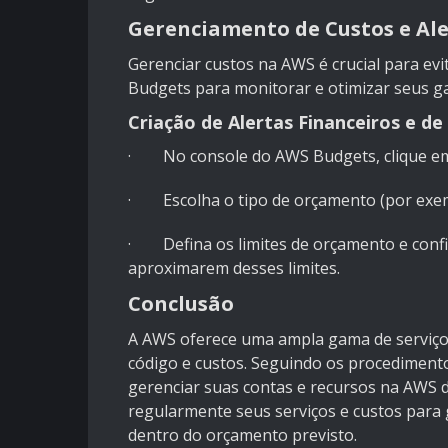
Gerenciamento de Custos e Ale
Gerenciar custos na AWS é crucial para evi
Budgets para monitorar e otimizar seus ga
Criação de Alertas Financeiros e de
· No console do AWS Budgets, clique em
· Escolha o tipo de orçamento (por exem
· Defina os limites de orçamento e config
aproximarem desses limites.
Conclusão
A AWS oferece uma ampla gama de serviços
código e custos. Seguindo os procedimentos
gerenciar suas contas e recursos na AWS d
regularmente seus serviços e custos para 
dentro do orçamento previsto.