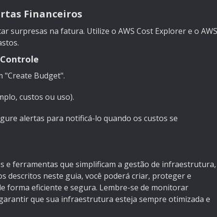
rtas Financeiros
tar surpresas na fatura. Utilize o AWS Cost Explorer e o AW
stos.
 Controle
 "Create Budget".
plo, custos ou uso).
ure alertas para notificá-lo quando os custos se
 e ferramentas que simplificam a gestão de infraestrutura,
 descritos neste guia, você poderá criar, proteger e
e forma eficiente e segura. Lembre-se de monitorar
garantir que sua infraestrutura esteja sempre otimizada e