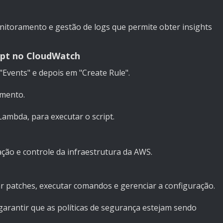
itoramento e gestão de logs que permite obter insights
ipt no CloudWatch
vents" e depois em "Create Rule".
mento.
mbda, para executar o script.
ação e controle da infraestrutura da AWS.
 patches, executar comandos e gerenciar a configuração.
arantir que as políticas de segurança estejam sendo