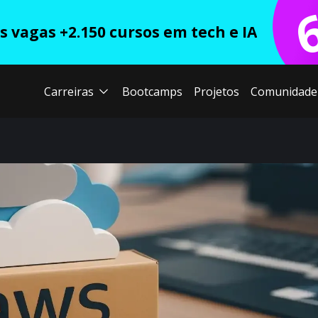
 vagas +2.150 cursos em tech e IA
Carreiras
Bootcamps
Projetos
Comunidade