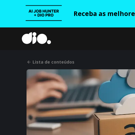
Receba as melhores
Lista de conteúdos