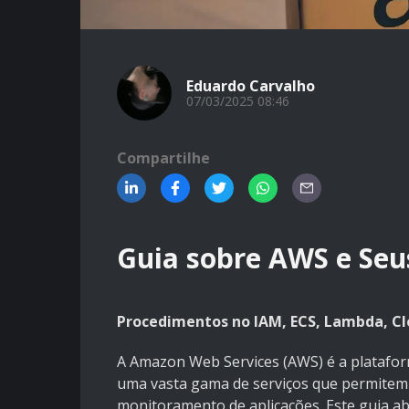
Eduardo Carvalho
07/03/2025 08:46
Compartilhe
Guia sobre AWS e Seus
Procedimentos no IAM, ECS, Lambda, 
A Amazon Web Services (AWS) é a platafo
uma vasta gama de serviços que permitem 
monitoramento de aplicações. Este guia ab