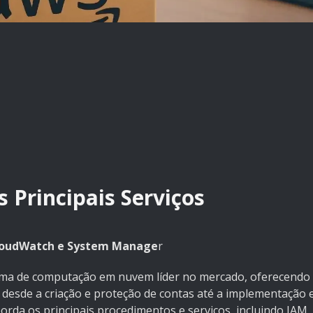
 Principais Serviços
CloudWatch e System Manage
r
rma de computação em nuvem líder no mercado, oferecendo
desde a criação e proteção de contas até a implementação 
orda os principais procedimentos e serviços, incluindo IAM,