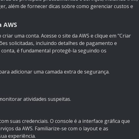
, além de fornecer dicas sobre como gerenciar custos e
a AWS
 criar uma conta. Acesse o site da AWS e clique em "Criar
es solicitadas, incluindo detalhes de pagamento e
da conta, é fundamental protegê-la seguindo os
para adicionar uma camada extra de segurança.
nitorar atividades suspeitas.
com suas credenciais. O console é a interface gráfica que
rviços da AWS. Familiarize-se com o layout e as
sua experiência.