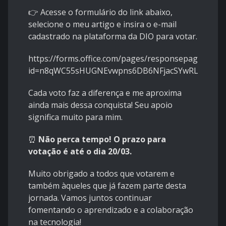
👉 Acesse o formulário do link abaixo,
selecione o meu artigo e insira o e-mail
cadastrado na plataforma da DIO para votar.
https://forms.office.com/pages/responsepage.aspx?
id=n8qWC55sHUGNEvwpns6DB6NFjacSYwRLn_HVr2
Cada voto faz a diferença e me aproxima
ainda mais dessa conquista! Seu apoio
significa muito para mim.
⏰
Não perca tempo! O prazo para
votação é até o dia 20/03.
Muito obrigado a todos que votarem e
também àqueles que já fazem parte desta
jornada. Vamos juntos continuar
fomentando o aprendizado e a colaboração
na tecnologia!