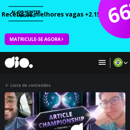
6
Receba as melhores vagas +2.150 cursos 
MATRICULE-SE AGORA
Lista de conteúdos