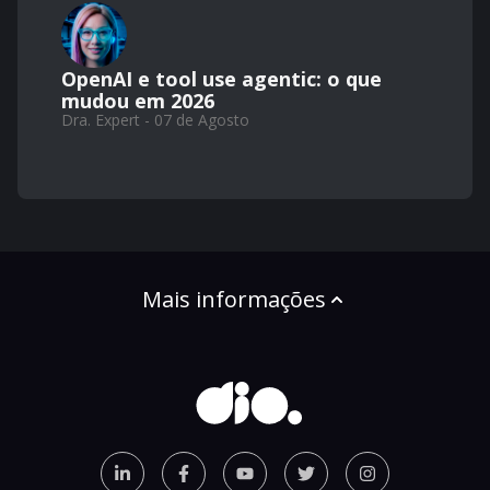
OpenAI e tool use agentic: o que
mudou em 2026
Dra. Expert - 07 de Agosto
Mais informações