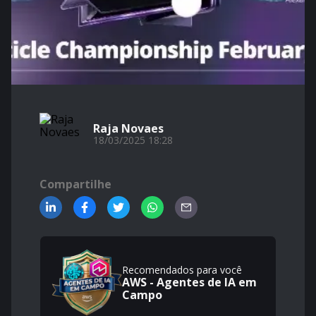
Raja Novaes
18/03/2025 18:28
Compartilhe
Recomendados para você
AWS - Agentes de IA em
Campo