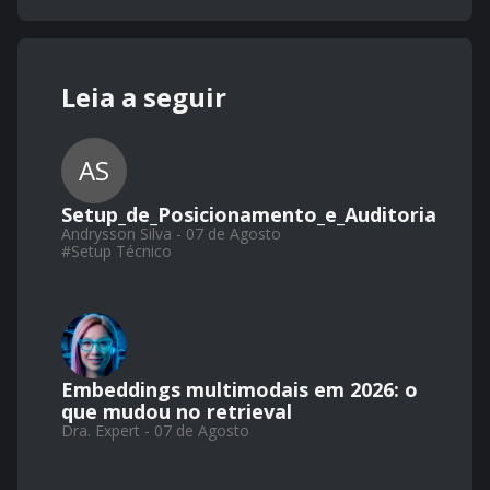
Leia a seguir
AS
Setup_de_Posicionamento_e_Auditoria
Andrysson Silva - 07 de Agosto
#
Setup Técnico
Embeddings multimodais em 2026: o
que mudou no retrieval
Dra. Expert - 07 de Agosto