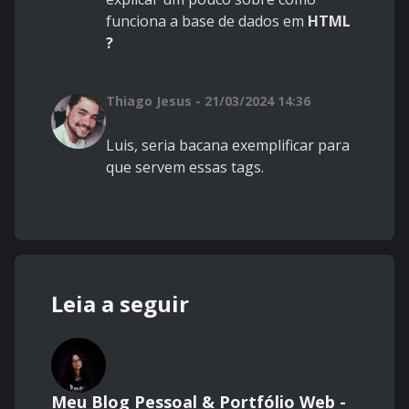
funciona a base de dados em
HTML
?
Thiago Jesus - 21/03/2024 14:36
Luis, seria bacana exemplificar para
que servem essas tags.
Leia a seguir
Meu Blog Pessoal & Portfólio Web -