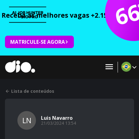
6
Receba as melhores vagas +2.150 cursos 
MATRICULE-SE AGORA
Lista de conteúdos
Luis Navarro
LN
21/03/2024 13:54