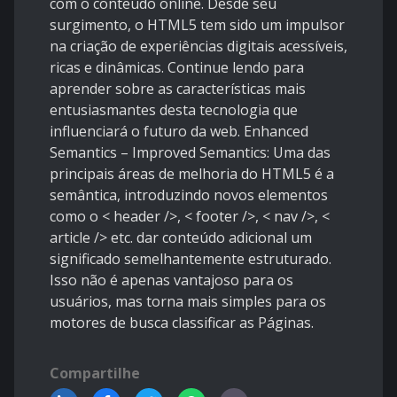
com o conteúdo online. Desde seu
surgimento, o HTML5 tem sido um impulsor
na criação de experiências digitais acessíveis,
ricas e dinâmicas. Continue lendo para
aprender sobre as características mais
entusiasmantes desta tecnologia que
influenciará o futuro da web. Enhanced
Semantics – Improved Semantics: Uma das
principais áreas de melhoria do HTML5 é a
semântica, introduzindo novos elementos
como o < header />, < footer />, < nav />, <
article /> etc. dar conteúdo adicional um
significado semelhantemente estruturado.
Isso não é apenas vantajoso para os
usuários, mas torna mais simples para os
motores de busca classificar as Páginas.
Compartilhe