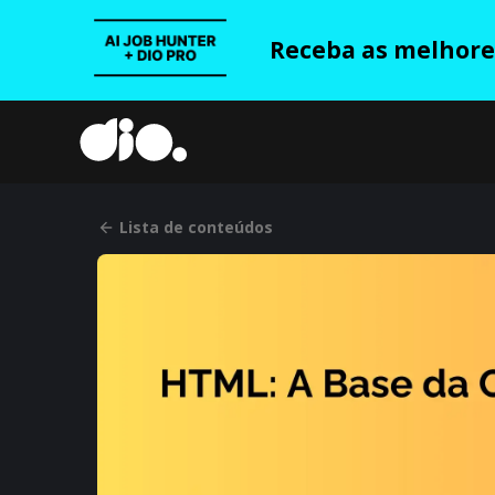
Receba as melhores
Lista de conteúdos