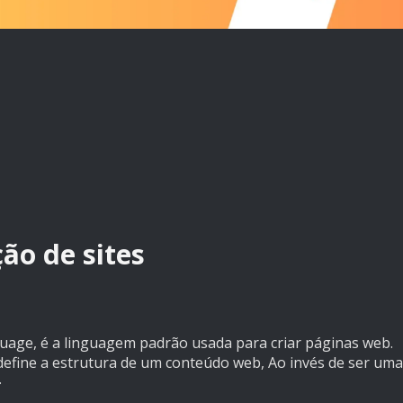
ão de sites
age, é a linguagem padrão usada para criar páginas web.
fine a estrutura de um conteúdo web, Ao invés de ser uma
.