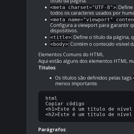
título da página.
: Defin
<meta charset="UTF-8">
todos os caracteres usados por hum
<meta name="viewport" conten
Configura a viewport para garantir 
dispositivos.
: Define o título da página
<title>
: Contém o conteúdo visível d
<body>
Elementos Comuns do HTML
Aqui estão alguns dos elementos HTML ma
Títulos
:
Os títulos são definidos pelas tags
menos importante.
html

Copiar código

<h1>Este é um título de nível 
Parágrafos
: