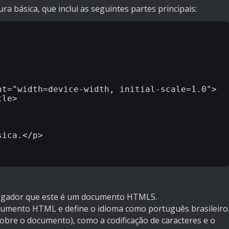
básica, que inclui as seguintes partes principais:
vegador que este é um documento HTML5.
documento HTML e define o idioma como português brasileiro
bre o documento), como a codificação de caracteres e o