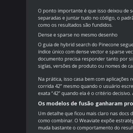
O ponto importante é que isso deixou de s
separadas e juntar tudo no código, o padrã
como os resultados são fundidos.
Dense e sparse no mesmo desenho
O guia de hybrid search do
Pinecone
segue
índice único com dense vector e sparse ve
documento precisa responder tanto por si
siglas, versões de produto ou nomes de c
Na prática, isso casa bem com aplicações 
corrida 42” mesmo quando o usuário escrev
exata “42” quando ela é o critério decisivo
Os modelos de fusão ganharam pr
Um detalhe que ficou mais claro nas docs d
como combinar. O
Weaviate
expõe estraté
muda bastante o comportamento do resulta