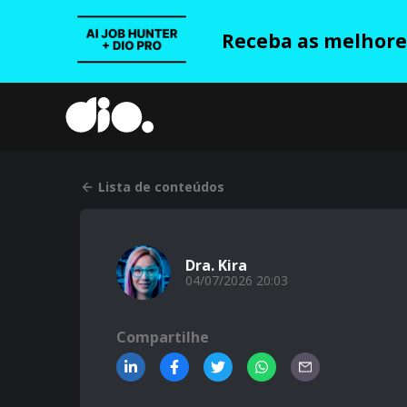
Receba as melhores
Lista de conteúdos
Dra. Kira
04/07/2026 20:03
Compartilhe