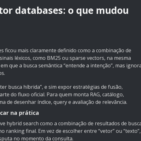
tor databases: o que mudou
es ficou mais claramente definido como a combinação de
 sinais léxicos, como BM25 ou sparse vectors, na mesma
 em que a busca semântica “entende a intenção”, mas ignor
s.
ter busca híbrida”, e sim expor estratégias de fusão,
rte do fluxo oficial. Para quem monta RAG, catálogo,
a de desenhar índice, query e avaliação de relevância.
car na prática
ve hybrid search como a combinação de resultados de busc
o ranking final. Em vez de escolher entre “vetor” ou “texto”,
disputa no momento da consulta.