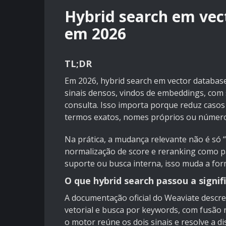
Hybrid search em vec
em 2026
TL;DR
Em 2026, hybrid search em vector databas
sinais densos, vindos de embeddings, com
consulta. Isso importa porque reduz casos
termos exatos, nomes próprios ou número
Na prática, a mudança relevante não é só “
normalização de score e reranking como pa
suporte ou busca interna, isso muda a form
O que hybrid search passou a signifi
A documentação oficial do
Weaviate
descre
vetorial e busca por keywords, com fusão n
o motor reúne os dois sinais e resolve a 