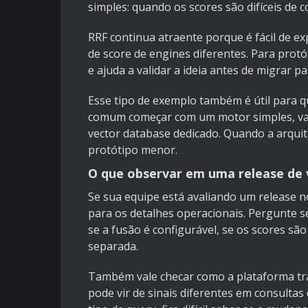
simples: quando os scores são difíceis de c
RRF continua atraente porque é fácil de exp
de score de engines diferentes. Para prot
e ajuda a validar a ideia antes de migrar 
Esse tipo de exemplo também é útil para q
comum começar com um motor simples, vali
vector database dedicado. Quando a arquite
protótipo menor.
O que observar em uma release de 
Se sua equipe está avaliando um release n
para os detalhes operacionais. Pergunte s
se a fusão é configurável, se os scores sã
separada.
Também vale checar como a plataforma tra
pode vir de sinais diferentes em consultas