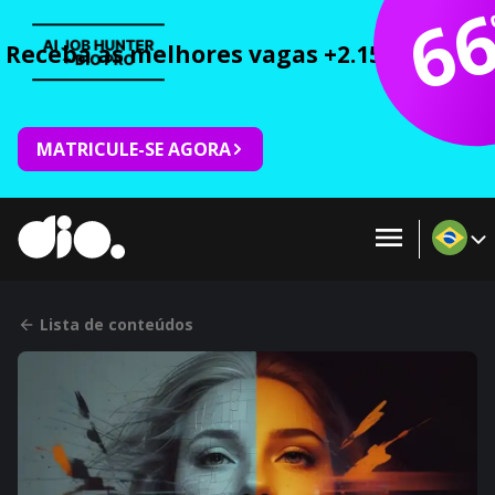
6
Receba as melhores vagas +2.150 cursos 
MATRICULE-SE AGORA
Lista de conteúdos