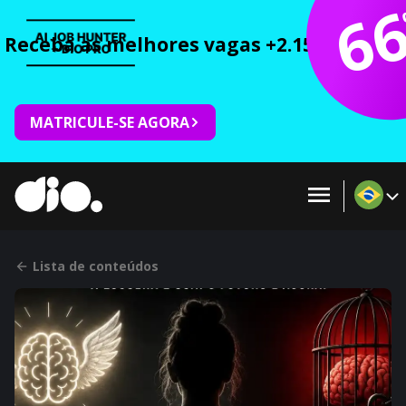
6
Receba as melhores vagas +2.150 cursos 
MATRICULE-SE AGORA
Lista de conteúdos