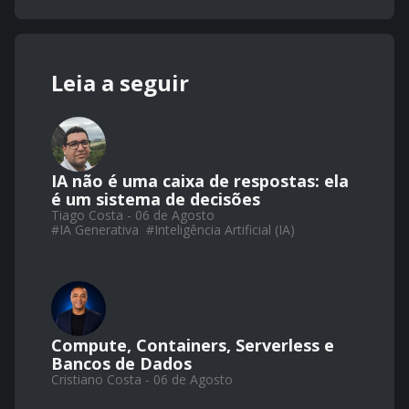
Leia a seguir
IA não é uma caixa de respostas: ela
é um sistema de decisões
Tiago Costa - 06 de Agosto
#
IA Generativa
#
Inteligência Artificial (IA)
Compute, Containers, Serverless e
Bancos de Dados
Cristiano Costa - 06 de Agosto