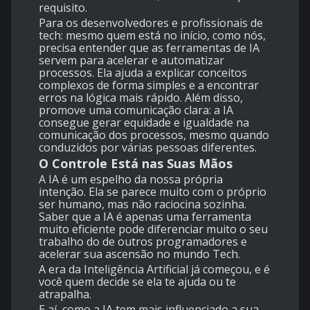
requisito.
Para os desenvolvedores e profissionais de
tech: mesmo quem está no início, como nós,
precisa entender que as ferramentas de IA
servem para acelerar e automatizar
processos. Ela ajuda a explicar conceitos
complexos de forma simples e a encontrar
erros na lógica mais rápido. Além disso,
promove uma comunicação clara: a IA
consegue gerar equidade e igualdade na
comunicação dos processos, mesmo quando
conduzidos por várias pessoas diferentes.
O Controle Está nas Suas Mãos
A IA é um espelho da nossa própria
intenção. Ela se parece muito com o próprio
ser humano, mas não raciocina sozinha.
Saber que a IA é apenas uma ferramenta
muito eficiente pode diferenciar muito o seu
trabalho do de outros programadores e
acelerar sua ascensão no mundo Tech.
A era da Inteligência Artificial já começou, e é
você quem decide se ela te ajuda ou te
atrapalha.
E aí, como a IA tem mais influenciado a sua