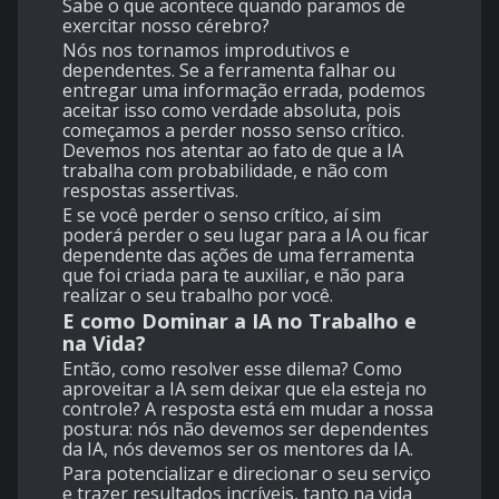
Sabe o que acontece quando paramos de
exercitar nosso cérebro?
Nós nos tornamos improdutivos e
dependentes. Se a ferramenta falhar ou
entregar uma informação errada, podemos
aceitar isso como verdade absoluta, pois
começamos a perder nosso senso crítico.
Devemos nos atentar ao fato de que a IA
trabalha com probabilidade, e não com
respostas assertivas.
E se você perder o senso crítico, aí sim
poderá perder o seu lugar para a IA ou ficar
dependente das ações de uma ferramenta
que foi criada para te auxiliar, e não para
realizar o seu trabalho por você.
E como Dominar a IA no Trabalho e
na Vida?
Então, como resolver esse dilema? Como
aproveitar a IA sem deixar que ela esteja no
controle? A resposta está em mudar a nossa
postura: nós não devemos ser dependentes
da IA, nós devemos ser os mentores da IA.
Para potencializar e direcionar o seu serviço
e trazer resultados incríveis, tanto na vida