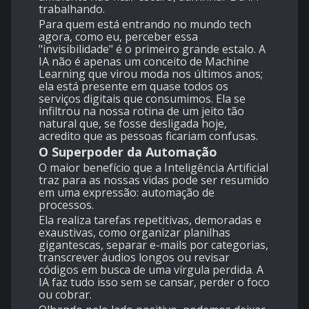
trabalhando.
Para quem está entrando no mundo tech
agora, como eu, perceber essa
"invisibilidade" é o primeiro grande estalo. A
IA não é apenas um conceito de Machine
Learning que virou moda nos últimos anos;
ela está presente em quase todos os
serviços digitais que consumimos. Ela se
infiltrou na nossa rotina de um jeito tão
natural que, se fosse desligada hoje,
acredito que as pessoas ficariam confusas.
O Superpoder da Automação
O maior benefício que a Inteligência Artificial
traz para as nossas vidas pode ser resumido
em uma expressão: automação de
processos.
Ela realiza tarefas repetitivas, demoradas e
exaustivas, como organizar planilhas
gigantescas, separar e-mails por categorias,
transcrever áudios longos ou revisar
códigos em busca de uma vírgula perdida. A
IA faz tudo isso sem se cansar, perder o foco
ou cobrar.