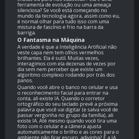
ferramenta de evolução ou uma ameaça
silenciosa? Se você está começando no
mundo da tecnologia agora, assim como eu,
é normal olhar para tudo isso com uma
mistura de fascínio e frio na barra da
barriga.
O Fantasma na Máquina
A verdade é que a Inteligência Artificial não
veste capa nem tem olhos vermelhos
brilhantes. Ela é sutil. Muitas vezes,
interagimos com ela dezenas de vezes por
dia sem nem perceber que existe um
algoritmo complexo rodando por trás dos
panos.
Quando você abre o banco no celular e usa
o reconhecimento facial para entrar na
conta, ali existe IA. Quando o corretor
ortográfico do seu teclado prevê a próxima
palavra que você vai digitar (e salva você de
passar vergonha no grupo da família), ali
existe IA. Até mesmo quando você tira uma
foto com o celular e a câmera ajusta
automaticamente o brilho e as cores para o
ambiente não ficar escuro, adivinha? É a IA