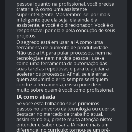
pessoal quanto na profissional, você precisa
tratar a IA como uma assistente
superinteligente. Mas lembre-se: por mais
inteligente que ela seja, ela ainda é a
assistente, e você é o direcionador. Você é o
responsável por ela e pela condução de seus
projetos.
O segredo está em usar a IA como uma
ferramenta de aumento de produtividade.
Não use a IA para pular processos, nem na
tecnologia e nem na vida pessoal; use-a
como uma ferramenta de automação das
suas tarefas repetitivas e para te ajudar a
acelerar os processos. Afinal, se ela errar,
quem assumirá o erro sempre será quem
conduz a ferramenta, e isso pode dizer
muito sobre quem é você como profissional.
IA como aliada
Se você está trilhando seus primeiros
passos no universo da tecnologia ou quer se
destacar no mercado de trabalho atual,
assim como eu, preste muita atenção nisto:
entender e saber usar a IA não é mais um
diferencial no currículo; tornou-se um pré-