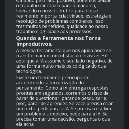
Olhando pelo lado positivo, podemos deixar
o trabalho mecânico para a máquina,
liberando o nosso cérebro para o que
realmente importa: criatividade, estratégia e
resolução de problemas complexos. Isso
traz muitos benefícios, qualidade ao nosso
trabalho e agilidade aos processos.
Quando a Ferramenta nos Torna
Improdutivos.
A mesma ferramenta que nos ajuda pode se
transformar em um obstáculo invisível. E é
aqui que a IA assume o seu lado negativo, de
uma forma muito mais psicológica do que
tecnológica.
Existe um fenômeno preocupante
acontecendo: a terceirização do
pensamento. Como a IA entrega respostas
prontas em segundos, corremos o risco de
parar de questionar, parar de pesquisar e,
pior, parar de aprender. Se você precisa criar
um texto, pede para a IA. Se precisa resolver
um problema complexo, pede para a IA. Se
precisa tomar uma decisão, pergunta o que
ela acha.