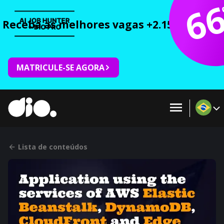
6
Receba as melhores vagas +2.150 cursos 
MATRICULE-SE AGORA
Lista de conteúdos