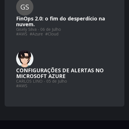
GS
FinOps 2.0: o fim do desperdício na
nuvem.
Gisely Silva - 06 de Julho
#
AWS
#
Azure
#
Cloud
CONFIGURAÇÕES DE ALERTAS NO
MICROSOFT AZURE
CARLOS LINO - 05 de Julho
#
AWS