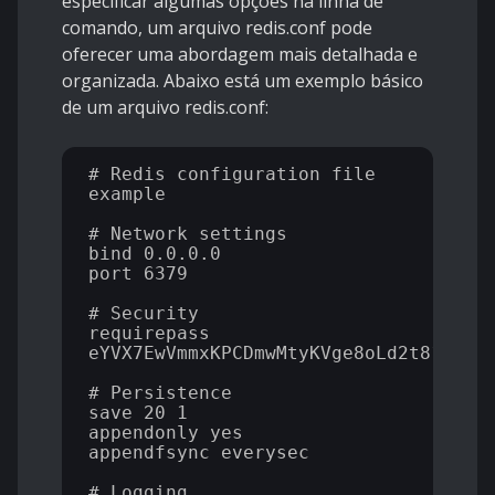
especificar algumas opções na linha de
comando, um arquivo redis.conf pode
oferecer uma abordagem mais detalhada e
organizada. Abaixo está um exemplo básico
de um arquivo redis.conf:
# Redis configuration file 
example

# Network settings

bind 0.0.0.0

port 6379

# Security

requirepass 
eYVX7EwVmmxKPCDmwMtyKVge8oLd2t81

# Persistence

save 20 1

appendonly yes

appendfsync everysec

# Logging
