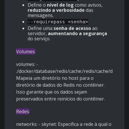
Define o
nível de log
como avisos,
reduzindo a verbosidade
das
mensagens.
--requirepass <senha>
Define uma
senha de acesso
ao
servidor,
aumentando a segurança
do serviço.
Volumes
:
volumes: -
./docker/database/redis/cache:/redis/cache/data:
Mapeia um diretório no host para o
diretório de dados do Redis no contêiner.
Isso garante que os dados sejam
preservados entre reinícios do contêiner.
Redes
:
networks: - skynet: Especifica a rede à qual o