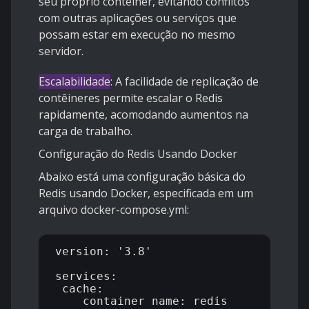
seu próprio contêiner, evitando conflitos
com outras aplicações ou serviços que
possam estar em execução no mesmo
servidor.
Escalabilidade
: A facilidade de replicação de
contêineres permite escalar o Redis
rapidamente, acomodando aumentos na
carga de trabalho.
Configuração do Redis Usando Docker
Abaixo está uma configuração básica do
Redis usando Docker, especificada em um
arquivo docker-compose.yml:
version: '3.8'

services:

 cache:

    container_name: redis
