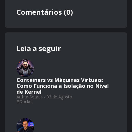
Comentários (0)
Leia a seguir
Containers vs Máquinas Virtuais:
Como Funciona a Isolação no Nível
de Kernel
Arthur Soares - 03 de Agosto
#
Docker