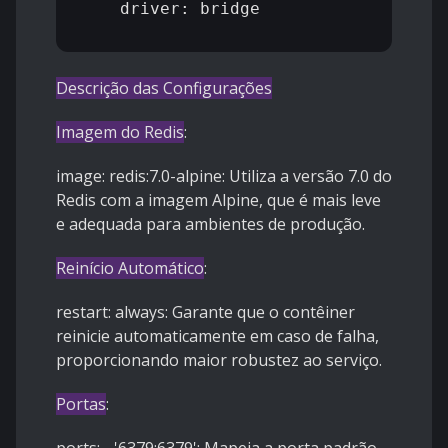
    driver: bridge

Descrição das Configurações
Imagem do Redis
:
image: redis:7.0-alpine: Utiliza a versão 7.0 do
Redis com a imagem Alpine, que é mais leve
e adequada para ambientes de produção.
Reinício Automático
:
restart: always: Garante que o contêiner
reinicie automaticamente em caso de falha,
proporcionando maior robustez ao serviço.
Portas
: