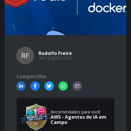
Rodolfo Freire
RF
30/12/2025 17:23
Compartilhe
Recomendados para você
AWS - Agentes de IA em
Campo