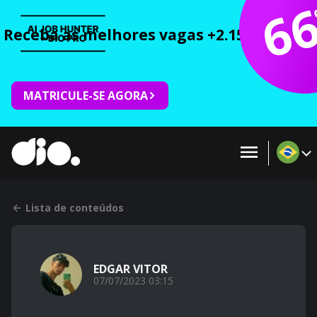
6
Receba as melhores vagas +2.150 cursos 
MATRICULE-SE AGORA
Lista de conteúdos
EDGAR VITOR
07/07/2023 03:15