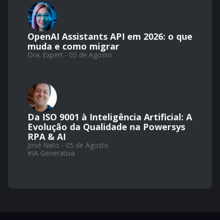
OpenAI Assistants API em 2026: o que
muda e como migrar
Dra. Expert - 05 de Agosto
Da ISO 9001 à Inteligência Artificial: A
Evolução da Qualidade na Powersys
RPA & AI
José Neto - 05 de Agosto
#
IA Generativa