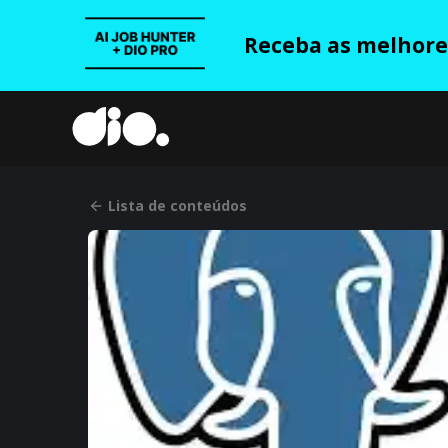
Receba as melhores
Lista de conteúdos