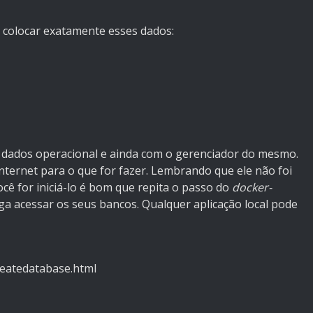
e colocar exatamente esses dados:
 dados operacional e ainda com o gerenciador do mesmo.
internet para o que for fazer. Lembrando que ele não foi
cê for iniciá-lo é bom que repita o passo do
docker-
ga acessar os seus bancos. Qualquer aplicação local pode
reatedatabase.html