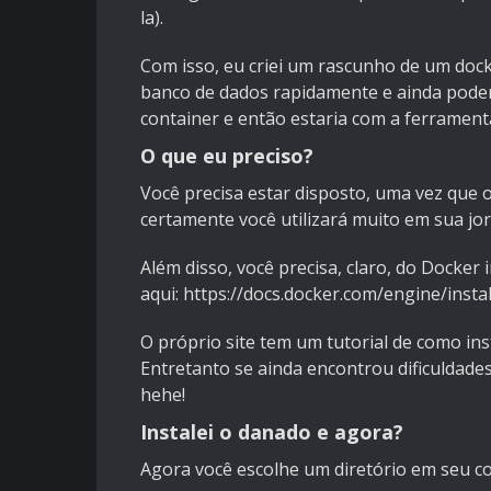
la).
Com isso, eu criei um rascunho de um doc
banco de dados rapidamente e ainda pod
container e então estaria com a ferramenta
O que eu preciso?
Você precisa estar disposto, uma vez que 
certamente você utilizará muito em sua jo
Além disso, você precisa, claro, do Docker
aqui:
https://docs.docker.com/engine/instal
O próprio site tem um tutorial de como ins
Entretanto se ainda encontrou dificuldade
hehe!
Instalei o danado e agora?
Agora você escolhe um diretório em seu 