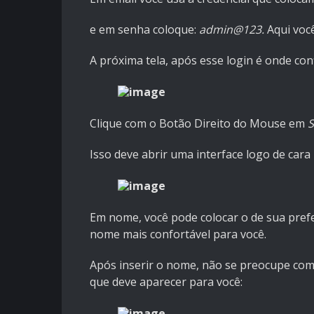
e em senha coloque:
admin@123.
Aqui voc
A próxima tela, após esse login é onde co
Clique com o Botão Direito do Mouse em
S
Isso deve abrir uma interface logo de cara 
Em nome, você pode colocar o de sua pref
nome mais confortável para você.
Após inserir o nome, não se preocupe com
que deve aparecer para você: