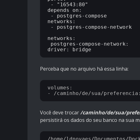
 - "16543:80"

depends_on:

 - postgres-compose

networks:

 - postgres-compose-network

networks: 

 postgres-compose-network:

Perceba que no arquivo há essa linha:
volumes:

Você deve trocar
/caminho/de/sua/prefe
persistirá os dados do seu banco na sua m