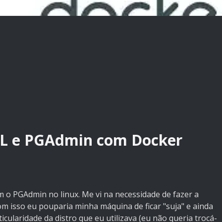
QL e PGAdmin com Docker
 o PGAdmin no linux. Me vi na necessidade de fazer a
m isso eu pouparia minha máquina de ficar "suja" e ainda
cularidade da distro que eu utilizava (eu não queria trocá-