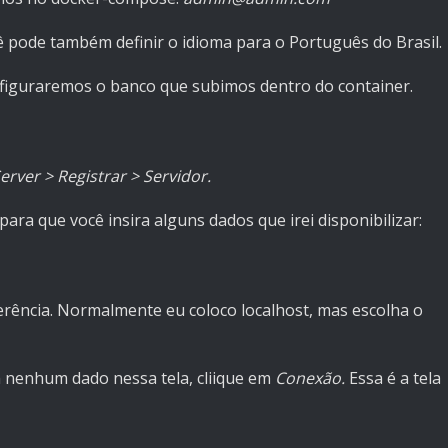
ê pode também definir o idioma para o Português do Brasil.
nfiguraremos o banco que subimos dentro do container.
erver > Registrar > Servidor.
para que você insira alguns dados que irei disponibilizar:
erência. Normalmente eu coloco localhost, mas escolha o
 nenhum dado nessa tela, cliique em
Conexão.
Essa é a tela