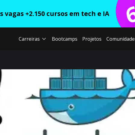
 vagas +2.150 cursos em tech e IA
Carreiras
Bootcamps
Projetos
Comunidade