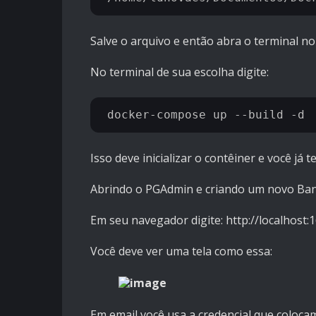
Salve o arquivo e então abra o terminal n
No terminal de sua escolha digite:
Isso deve inicializar o contêiner e você já
Abrindo o PGAdmin e criando um novo Ba
Em seu navegador digite:
http://localhost:
Você deve ver uma tela como essa:
Em email você usa a credencial que coloc