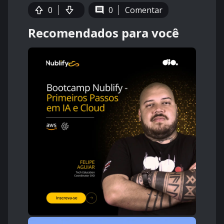
0
0
Comentar
Recomendados para você