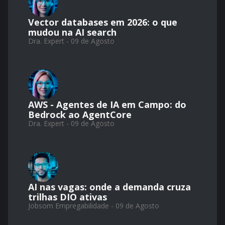
Vector databases em 2026: o que
mudou na AI search
Dra. Expert - 09 de Agosto
AWS - Agentes de IA em Campo: do
Bedrock ao AgentCore
Dra. Expert - 09 de Agosto
AI nas vagas: onde a demanda cruza
trilhas DIO ativas
Jobsom Empregabilidade - 09 de Agosto