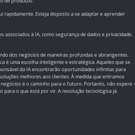
ão de produtos.
ui rapidamente. Esteja disposto a se adaptar e aprender
os associados à IA, como segurança de dados e privacidade,
mundo dos negócios de maneiras profundas e abrangentes.
a é uma escolha inteligente e estratégica. Aqueles que se
onsável da IA encontrarão oportunidades infinitas para
r soluções melhores aos clientes. À medida que entramos
os negócios é o caminho para o futuro. Portanto, não espere 
 para o que está por vir. A revolução tecnológica já