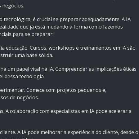
s negócios.
 tecnológica, é crucial se preparar adequadamente. A IA
realidade que já está mudando a forma como fazemos
ciais para se preparar:
ria educação. Cursos, workshops e treinamentos em IA são
struir uma base sólida.
ha um papel vital na IA. Compreender as implicações éticas
l dessa tecnologia.
perimentar. Comece com projetos pequenos e,
ssos de negócios.
as. A colaboração com especialistas em IA pode acelerar a
liente. A IA pode melhorar a experiência do cliente, desde o