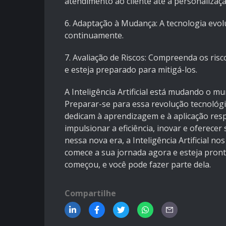
atendimento ao cliente até a personalizaç
6. Adaptação à Mudança: A tecnologia evol
continuamente.
7. Avaliação de Riscos: Compreenda os risc
e esteja preparado para mitigá-los.
A Inteligência Artificial está mudando o 
Preparar-se para essa revolução tecnológic
dedicam à aprendizagem e à aplicação resp
impulsionar a eficiência, inovar e oferece
nessa nova era, a Inteligência Artificial n
comece a sua jornada agora e esteja pronto
começou, e você pode fazer parte dela.
Compartilhe