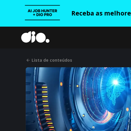
Receba as melhores
Lista de conteúdos