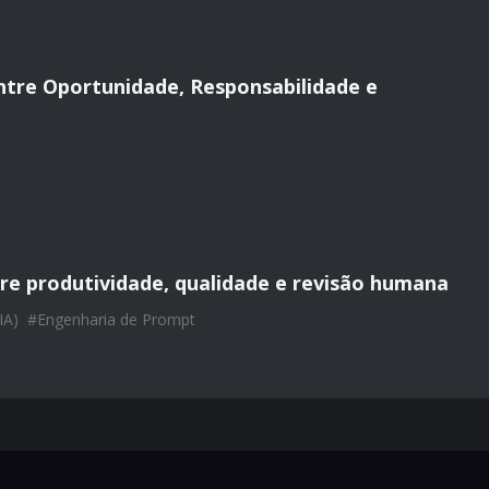
 Entre Oportunidade, Responsabilidade e
re produtividade, qualidade e revisão humana
(IA)
#
Engenharia de Prompt