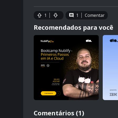
1
1
Comentar
Recomendados para você
Comentários (1)