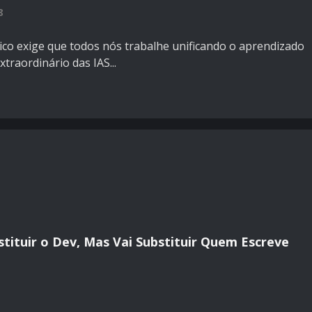
8
co exige que todos nós trabalhe unificando o aprendizado
raordinário das IAS...
bstituir o Dev, Mas Vai Substituir Quem Escreve