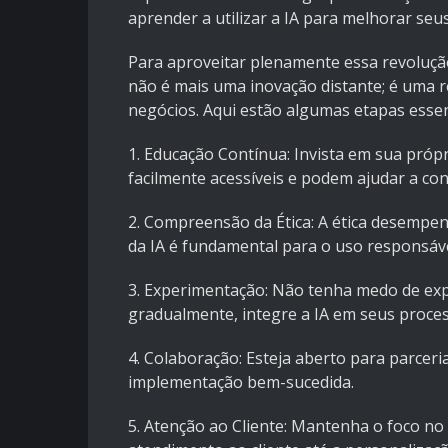
aprender a utilizar a IA para melhorar seu
Para aproveitar plenamente essa revolução
não é mais uma inovação distante; é uma 
negócios. Aqui estão algumas etapas essen
1. Educação Contínua: Invista em sua próp
facilmente acessíveis e podem ajudar a con
2. Compreensão da Ética: A ética desempen
da IA é fundamental para o uso responsáve
3. Experimentação: Não tenha medo de ex
gradualmente, integre a IA em seus proce
4. Colaboração: Esteja aberto para parceri
implementação bem-sucedida.
5. Atenção ao Cliente: Mantenha o foco no c