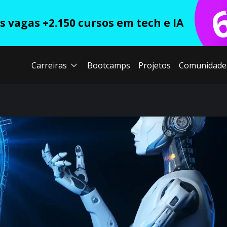
 vagas +2.150 cursos em tech e IA
Carreiras
Bootcamps
Projetos
Comunidade