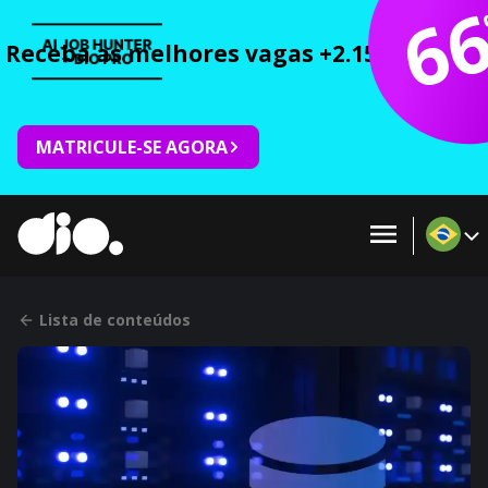
6
Receba as melhores vagas +2.150 cursos 
MATRICULE-SE AGORA
Lista de conteúdos