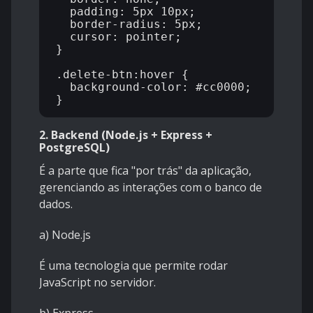
  padding: 5px 10px;

  border-radius: 5px;

  cursor: pointer;

}

.delete-btn:hover {

  background-color: #cc0000;

2. Backend (Node.js + Express +
PostgreSQL)
É a parte que fica "por trás" da aplicação,
gerenciando as interações com o banco de
dados.
a) Node.js
É uma tecnologia que permite rodar
JavaScript no servidor.
b) Express