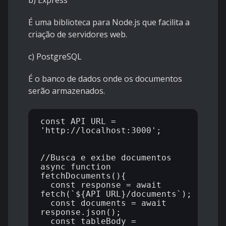
É uma biblioteca para Node.js que facilita a
criação de servidores web.
c) PostgreSQL
É o banco de dados onde os documentos
serão armazenados.
const API_URL = 
'http://localhost:3000';

//Busca e exibe documentos

async function 
fetchDocuments(){

  const response = await 
fetch(`${API_URL}/documents`);

  const documents = await 
response.json();

  const tableBody = 