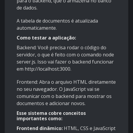
para o backend, que o armazena no banco
de dados.
A tabela de documentos é atualizada
automaticamente.
Como testar a aplicação:
Backend: Você precisa rodar o código do
servidor, o que é feito com o comando node
server.js. Isso vai fazer o backend funcionar
em http://localhost:3000.
Frontend: Abra o arquivo HTML diretamente
no seu navegador. O JavaScript vai se
comunicar com o backend para mostrar os
documentos e adicionar novos.
Esse sistema cobre conceitos
importantes como:
Frontend dinâmico:
HTML, CSS e JavaScript