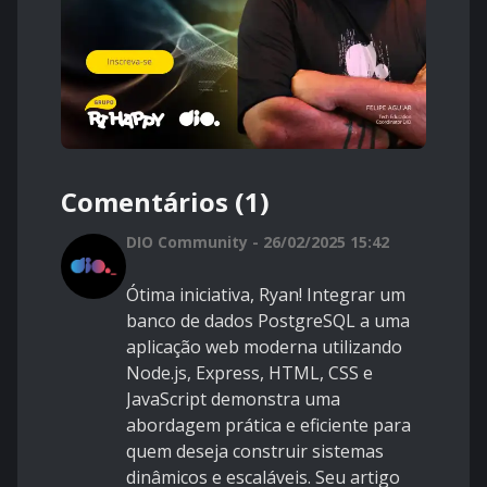
Comentários (1)
DIO Community - 26/02/2025 15:42
Ótima iniciativa, Ryan! Integrar um
banco de dados PostgreSQL a uma
aplicação web moderna utilizando
Node.js, Express, HTML, CSS e
JavaScript demonstra uma
abordagem prática e eficiente para
quem deseja construir sistemas
dinâmicos e escaláveis. Seu artigo