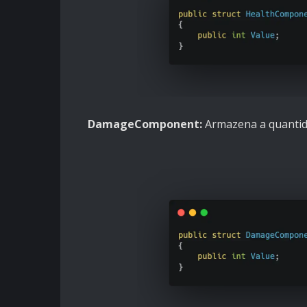
DamageComponent:
Armazena a quantida