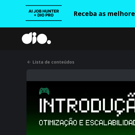
Receba as melhores
Lista de conteúdos