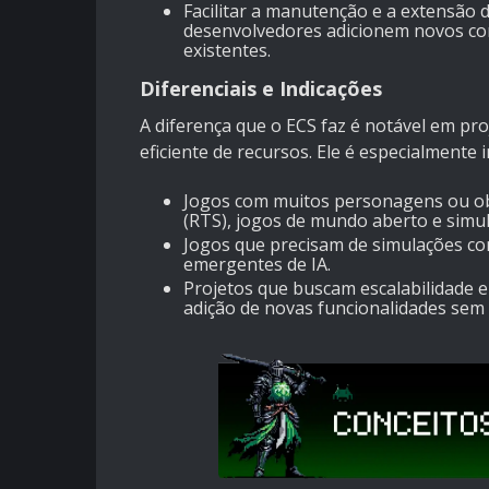
Facilitar a manutenção e a extensão 
desenvolvedores adicionem novos com
existentes.
Diferenciais e Indicações
A diferença que o ECS faz é notável em p
eficiente de recursos. Ele é especialmente 
Jogos com muitos personagens ou ob
(RTS), jogos de mundo aberto e simu
Jogos que precisam de simulações c
emergentes de IA.
Projetos que buscam escalabilidade e 
adição de novas funcionalidades se