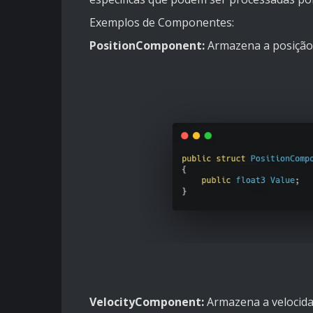
Exemplos de Componentes:
PositionComponent:
Armazena a posição 
VelocityComponent:
Armazena a velocida