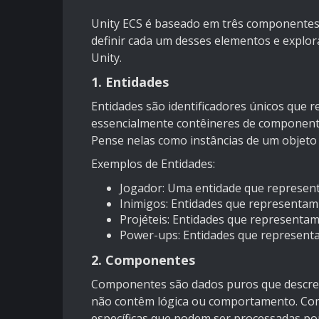
Unity ECS é baseado em três componentes 
definir cada um desses elementos e explo
Unity.
1. Entidades
Entidades são identificadores únicos que 
essencialmente contêineres de componen
Pense nelas como instâncias de um objeto 
Exemplos de Entidades:
Jogador: Uma entidade que represen
Inimigos: Entidades que representam
Projéteis: Entidades que representam
Power-ups: Entidades que representa
2. Componentes
Componentes são dados puros que descreve
não contêm lógica ou comportamento. Com
específicas que podem ser processadas por