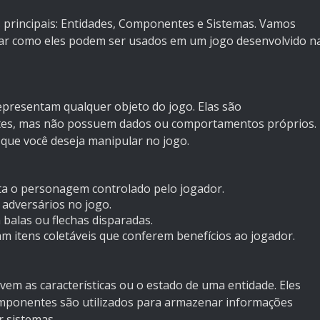
principais: Entidades, Componentes e Sistemas. Vamos
rar como eles podem ser usados em um jogo desenvolvido n
representam qualquer objeto do jogo. Elas são
tes, mas não possuem dados ou comportamentos próprios.
que você deseja manipular no jogo.
ta o personagem controlado pelo jogador.
 adversários no jogo.
 balas ou flechas disparadas.
m itens coletáveis que conferem benefícios ao jogador.
m as características ou o estado de uma entidade. Eles
ponentes são utilizados para armazenar informações
 sistemas.