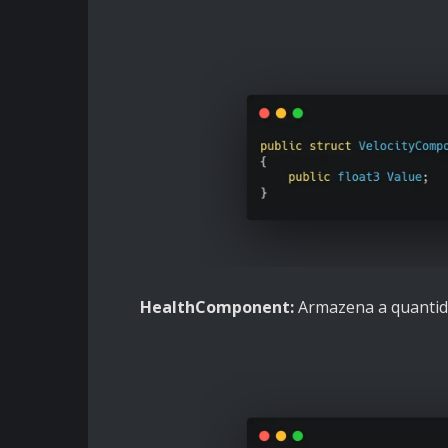
HealthComponent:
Armazena a quantida