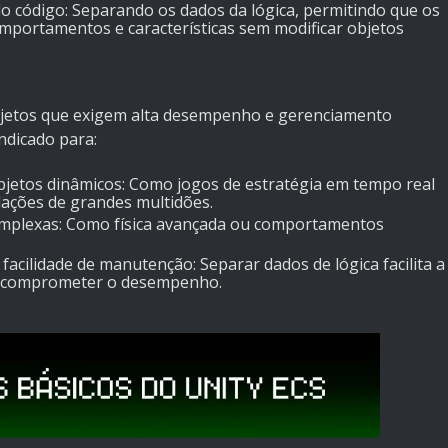
do código: Separando os dados da lógica, permitindo que os
portamentos e características sem modificar objetos
rojetos que exigem alta desempenho e gerenciamento
indicado para:
jetos dinâmicos: Como jogos de estratégia em tempo real
lações de grandes multidões.
omplexas: Como física avançada ou comportamentos
facilidade de manutenção: Separar dados de lógica facilita a
m comprometer o desempenho.