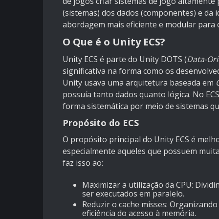
de jogos criar sistemas de jogo altamente 
(sistemas) dos dados (componentes) e da 
abordagem mais eficiente e modular para 
O Que é o Unity ECS?
Unity ECS é parte do Unity DOTS (
Data-Ori
significativa na forma como os desenvolve
Unity usava uma arquitetura baseada em
possuía tanto dados quanto lógica. No ECS,
forma sistemática por meio de sistemas q
Propósito do ECS
O propósito principal do Unity ECS é melh
especialmente aqueles que possuem muitas 
faz isso ao:
Maximizar a utilização da CPU: Divi
ser executados em paralelo.
Reduzir o cache misses: Organizando
eficiência do acesso à memória.