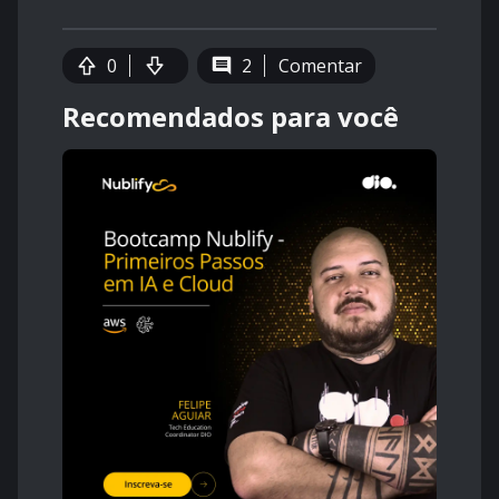
0
2
Comentar
Recomendados para você