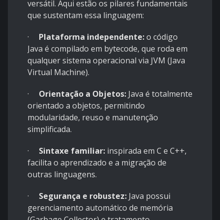
versátil. Aqui estão os pilares fundamentais
que sustentam essa linguagem:
·
Plataforma independente:
o código
Java é compilado em bytecode, que roda em
qualquer sistema operacional via JVM (Java
Virtual Machine).
·
Orientação a Objetos:
Java é totalmente
orientado a objetos, permitindo
modularidade, reuso e manutenção
simplificada.
·
Sintaxe familiar:
inspirada em C e C++,
facilita o aprendizado e a migração de
outras linguagens.
·
Segurança e robustez:
Java possui
gerenciamento automático de memória
(Garbage Collector) e tratamento