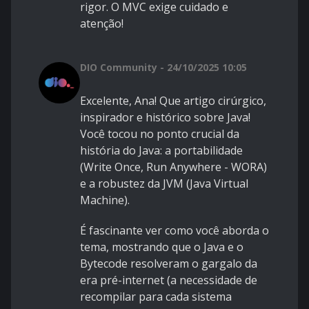
rigor. O MVC exige cuidado e
atenção!
DIO Community - 24/10/2025 10:05
Excelente, Ana! Que artigo cirúrgico,
inspirador e histórico sobre Java!
Você tocou no ponto crucial da
história do Java: a portabilidade
(Write Once, Run Anywhere - WORA)
e a robustez da JVM (Java Virtual
Machine).
É fascinante ver como você aborda o
tema, mostrando que o Java e o
Bytecode resolveram o gargalo da
era pré-internet (a necessidade de
recompilar para cada sistema