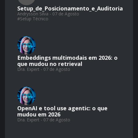
Setup_de_Posicionamento_e_Auditoria
Andrysson Silva - 07 de Agosto
#
Setup Técnico
Embeddings multimodais em 2026: o
que mudou no retrieval
Dra. Expert - 07 de Agosto
OpenAI e tool use agentic: o que
mudou em 2026
Dra. Expert - 07 de Agosto