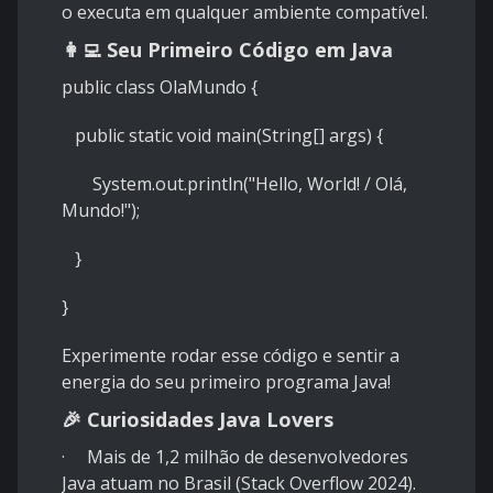
o executa em qualquer ambiente compatível.
👩‍💻 Seu Primeiro Código em Java
public class OlaMundo {
public static void main(String[] args) {
System.out.println("Hello, World! / Olá,
Mundo!");
}
}
Experimente rodar esse código e sentir a
energia do seu primeiro programa Java!
🎉 Curiosidades Java Lovers
· Mais de 1,2 milhão de desenvolvedores
Java atuam no Brasil (Stack Overflow 2024).