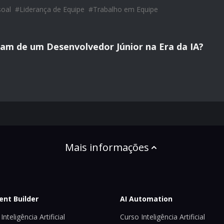
soal
#
Liderança de Equipe
#
Trabalho em Equipe
am de um Desenvolvedor Júnior na Era da IA?
Mais informações
ent Builder
AI Automation
Inteligência Artificial
Curso Inteligência Artificial