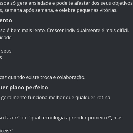
soa só gera ansiedade e pode te afastar dos seus objetivos
, semana após semana, e celebre pequenas vitórias.
lento
o é bem mais lento. Crescer individualmente é mais difícil.
idade:
 seus
s
icaz quando existe troca e colaboração.
uer plano perfeito
 geralmente funciona melhor que qualquer rotina
o fazer?” ou “qual tecnologia aprender primeiro?”, mas:
ceis?”