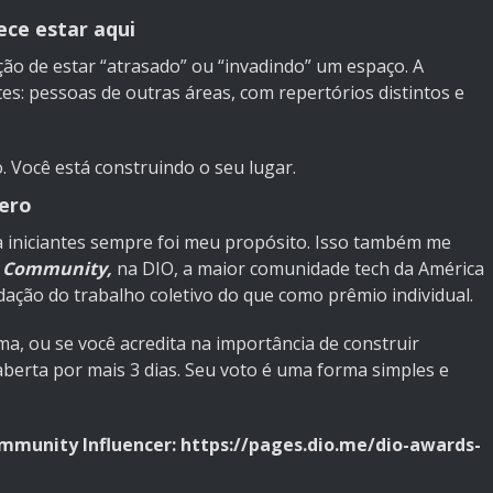
ece estar aqui
ão de estar “atrasado” ou “invadindo” um espaço. A
tes: pessoas de outras áreas, com repertórios distintos e
 Você está construindo o seu lugar.
ero
a iniciantes sempre foi meu propósito. Isso também me
r Community,
na DIO, a maior comunidade tech da América
dação do trabalho coletivo do que como prêmio individual.
a, ou se você acredita na importância de construir
aberta por mais 3 dias. Seu voto é uma forma simples e
mmunity Influencer: https://pages.dio.me/dio-awards-