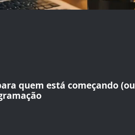
para quem está começando (ou
ogramação