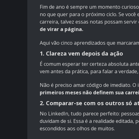
Fim de ano é sempre um momento curioso: 
no que quer para o próximo ciclo. Se voc
carreira, talvez essas notas possam servi
de virar a página.
Aqui vão cinco aprendizados que marcaram 
1. Clareza vem depois da ação
É comum esperar ter certeza absoluta ante
vem antes da prática, para falar a verdade
Não é preciso amar código de imediato. O 
primeiros meses não definem sua carre
2. Comparar-se com os outros só a
No LinkedIn, tudo parece perfeito: pesso
duvidam de si. Essa é a realidade editada, p
escondidos aos olhos de muitos.