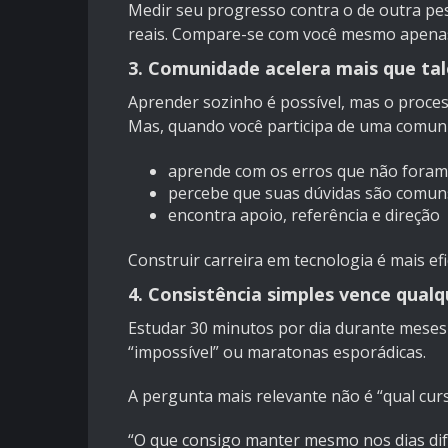
Medir seu progresso contra o de outra pes
reais. Compare-se com você mesmo apenas
3. Comunidade acelera mais que ta
Aprender sozinho é possível, mas o process
Mas, quando você participa de uma comun
aprende com os erros que não foram
percebe que suas dúvidas são comun
encontra apoio, referência e direção
Construir carreira em tecnologia é mais ef
4. Consistência simples vence qualq
Estudar 30 minutos por dia durante meses
“impossível” ou maratonas esporádicas.
A pergunta mais relevante não é “qual curs
“O que consigo manter mesmo nos dias difí