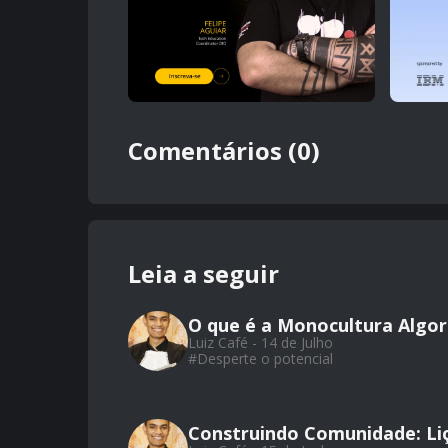
Comentários (0)
Leia a seguir
O que é a Monocultura Algor
Luiz Café - 14 de Julho
#
Desperte o potencial
Construindo Comunidade: Li