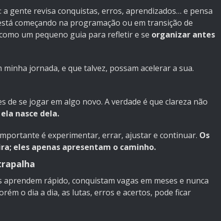
a gente revisa conquistas, erros, aprendizados… e pensa
ê está começando na programação ou em transição de
r como um pequeno guia para refletir e se
organizar antes
minha jornada, e que talvez, possam acelerar a sua.
s de se jogar em algo novo. A verdade é que clareza não
,
ela nasce dela.
importante é experimentar, errar, ajustar e continuar.
Os
ira; eles apenas apresentam o caminho.
trapalha
as aprendem rápido, conquistam vagas em meses e nunca
orém o dia a dia, as lutas, erros e acertos, pode ficar