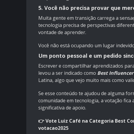
5. Você não precisa provar que mer
Muita gente em transição carrega a sensaç
tecnologia precisa de perspectivas diferen
vontade de aprender.
Você não está ocupando um lugar indevido.
Um ponto pessoal e um pedido sinc
Escrever e compartilhar aprendizados par
levou a ser indicado como
Best Influence
Latina, algo que vejo muito mais como vali
Se esse conteúdo te ajudou de alguma form
comunidade em tecnologia, a votação fica 
significativa de apoio.
👉 Vote Luiz Café na Categoria Best Co
votacao2025