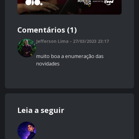
Comentários (1)
Jefferson Lima - 27/03/2023 23:17
muito boa a enumeração das
novidades
Leia a seguir