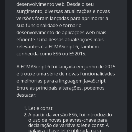
desenvolvimento web. Desde o seu
surgimento, diversas atualizações e novas
versões foram lançadas para aprimorar a
sua funcionalidade e tornar o
desenvolvimento de aplicações web mais
eficiente. Uma dessas atualizações mais
relevantes é a ECMAScript 6, também
conhecida como ES6 ou ES2015.
A ECMAScript 6 foi lançada em junho de 2015
e trouxe uma série de novas funcionalidades
e melhorias para a linguagem JavaScript.
Entre as principais alterações, podemos
destacar:
Let e const
A partir da versão ES6, foi introduzido
o uso de novas palavras-chave para
declaração de variáveis: let e const. A
palavra-chave let é utilizada para