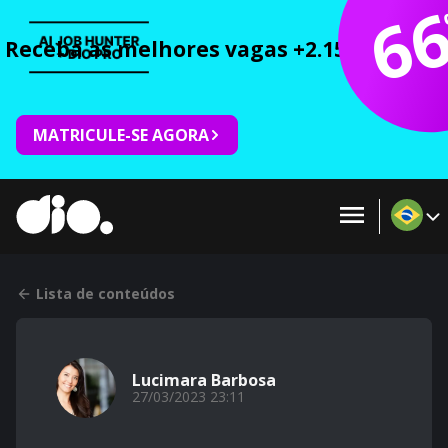
6
Receba as melhores vagas +2.150 cursos 
MATRICULE-SE AGORA
Lista de conteúdos
Lucimara Barbosa
27/03/2023 23:11