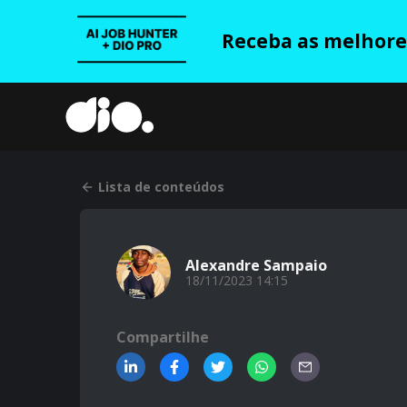
Receba as melhores
Lista de conteúdos
Alexandre Sampaio
18/11/2023 14:15
Compartilhe