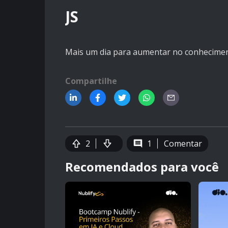
JS
Mais um dia para aumentar no conhecime
Compartilhe
2
1
Comentar
Recomendados para você