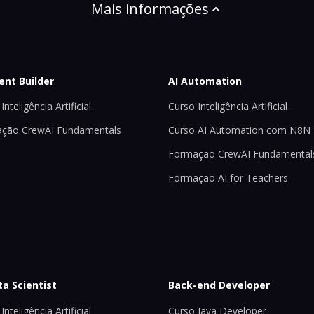
Mais informações
ent Builder
AI Automation
Inteligência Artificial
Curso Inteligência Artificial
ção CrewAI Fundamentals
Curso AI Automation com N8N
Formação CrewAI Fundamental
Formação AI for Teachers
ta Scientist
Back-end Developer
Inteligência Artificial
Curso Java Developer