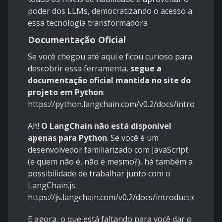
poder dos LLMs, democratizando o acesso a
essa tecnologia transformadora
Documentação Oficial
Se você chegou até aqui e ficou curioso para
descobrir essa ferramenta,
segue a
documentação oficial mantida no site do
projeto em Python
:
https://python.langchain.com/v0.2/docs/introduction
Ah!
O LangChain não está disponível
apenas para Python
. Se você é um
desenvolvedor familiarizado com JavaScript
(e quem não é, não é mesmo?), há também a
possibilidade de trabalhar junto com o
LangChain.js:
https://js.langchain.com/v0.2/docs/introduction/
E agora, o que está faltando para você dar o