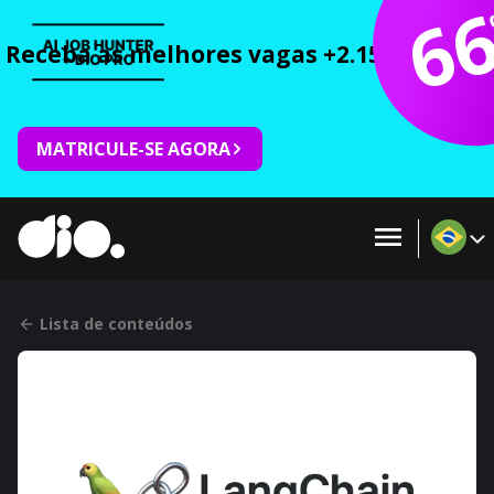
6
Receba as melhores vagas +2.150 cursos 
MATRICULE-SE AGORA
Lista de conteúdos