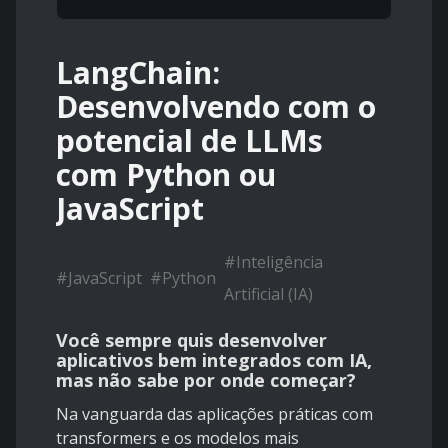
LangChain:
Desenvolvendo com o
potencial de LLMs
com Python ou
JavaScript
#
Inteligência
#
JavaScript
#
Python
Artificial (IA)
Você sempre quis desenvolver
aplicativos bem integrados com IA,
mas não sabe por onde começar?
Na vanguarda das aplicações práticas com
transformers e os modelos mais