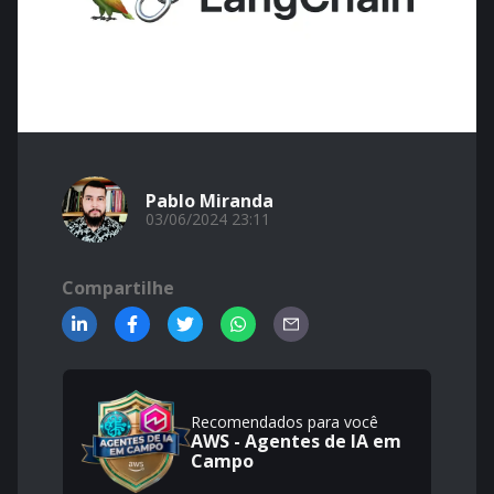
Pablo Miranda
03/06/2024 23:11
Compartilhe
Recomendados para você
AWS - Agentes de IA em
Campo