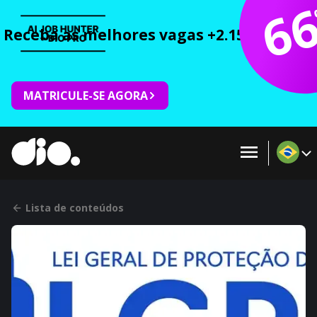
6
Receba as melhores vagas +2.150 cursos 
MATRICULE-SE AGORA
Lista de conteúdos