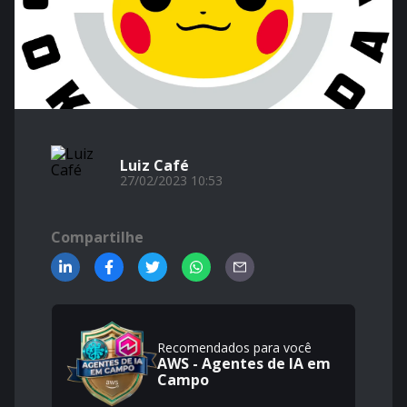
Luiz Café
27/02/2023 10:53
Compartilhe
Recomendados para você
AWS - Agentes de IA em
Campo