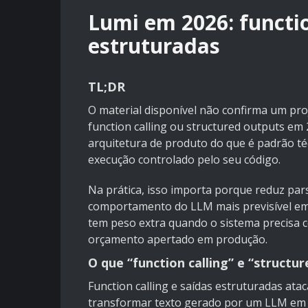
Lumi em 2026: functio
estruturadas
TL;DR
O material disponível não confirma um pr
function calling ou structured outputs em 
arquitetura de produto do que é padrão téc
execução controlado pelo seu código.
Na prática, isso importa porque reduz parsi
comportamento do LLM mais previsível em ce
tem peso extra quando o sistema precisa c
orçamento apertado em produção.
O que “function calling” e “structu
Function calling e saídas estruturadas at
transformar texto gerado por um LLM em u