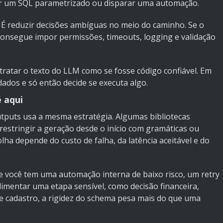
ntar um SQL parametrizado ou disparar uma automação.
 É reduzir decisões ambíguas no meio do caminho. Se o
consegue impor permissões, timeouts, logging e validação
ratar o texto do LLM como se fosse código confiável. Em
ados e só então decide se executa algo.
 aqui
puts usa a mesma estratégia. Algumas bibliotecas
restringir a geração desde o início com gramáticas ou
olha depende do custo de falha, da latência aceitável e do
e você tem uma automação interna de baixo risco, um retry
alimentar uma etapa sensível, como decisão financeira,
e cadastro, a rigidez do schema pesa mais do que uma