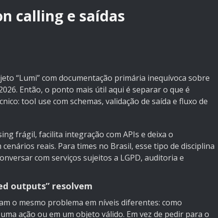
n calling e saídas
ojeto “Lumi” com documentação primária inequívoca sobre
2026. Então, o ponto mais útil aqui é separar o que é
nico: tool use com schemas, validação de saída e fluxo de
ng frágil, facilita integração com APIs e deixa o
nários reais. Para times no Brasil, esse tipo de disciplina
onversar com serviços sujeitos a LGPD, auditoria e
red outputs” resolvem
acam o mesmo problema em níveis diferentes: como
ma ação ou em um objeto válido. Em vez de pedir para o