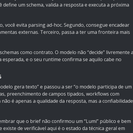
 define um schema, valida a resposta e executa a próxima
ro, você evita parsing ad-hoc. Segundo, consegue encadear
mentas externas. Terceiro, passa a ter uma fronteira mais
 schemas como contrato. O modelo não “decide” livremente 
a esperada, e o seu runtime confirma se aquilo cabe no
6
modelo gera texto” e passou a ser “o modelo participa de um
ntas, preenchimento de campos tipados, workflows com
 não é apenas a qualidade da resposta, mas a confiabilidade
 lembrar que o brief não confirmou um “Lumi” público e bem
existe de verificável aqui é o estado da técnica geral em