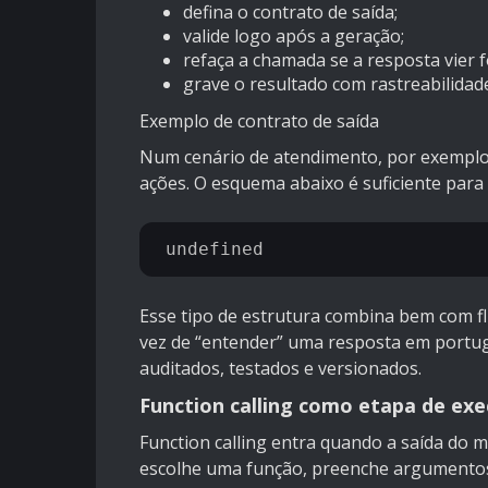
defina o contrato de saída;
valide logo após a geração;
refaça a chamada se a resposta vier 
grave o resultado com rastreabilidad
Exemplo de contrato de saída
Num cenário de atendimento, por exemplo, 
ações. O esquema abaixo é suficiente para 
Esse tipo de estrutura combina bem com flu
vez de “entender” uma resposta em portu
auditados, testados e versionados.
Function calling como etapa de ex
Function calling entra quando a saída do 
escolhe uma função, preenche argumentos 