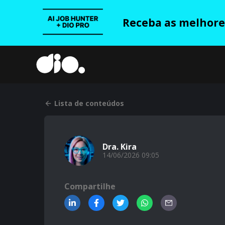
Receba as melhores
Lista de conteúdos
Dra. Kira
14/06/2026 09:05
Compartilhe