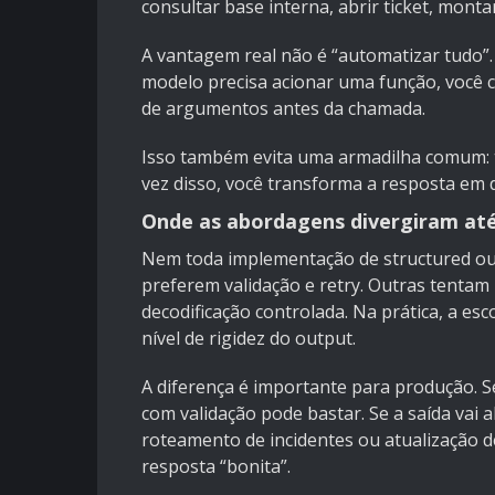
consultar base interna, abrir ticket, mo
A vantagem real não é “automatizar tudo”.
modelo precisa acionar uma função, você 
de argumentos antes da chamada.
Isso também evita uma armadilha comum: t
vez disso, você transforma a resposta em d
Onde as abordagens divergiram até
Nem toda implementação de structured out
preferem validação e retry. Outras tentam 
decodificação controlada. Na prática, a esc
nível de rigidez do output.
A diferença é importante para produção. S
com validação pode bastar. Se a saída vai 
roteamento de incidentes ou atualização d
resposta “bonita”.