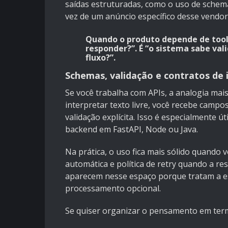
saídas estruturadas, como o uso de schema-
vez de um anúncio específico desse vendor
Quando o produto depende de tool 
responder?”. É “o sistema sabe val
fluxo?”.
Schemas, validação e contratos de
Se você trabalha com APIs, a analogia mais
interpretar texto livre, você recebe campo
validação explícita. Isso é especialmente ú
backend em FastAPI, Node ou Java.
Na prática, o uso fica mais sólido quando 
automática e política de retry quando a re
aparecem nesse espaço porque tratam a e
processamento opcional.
Se quiser organizar o pensamento em term