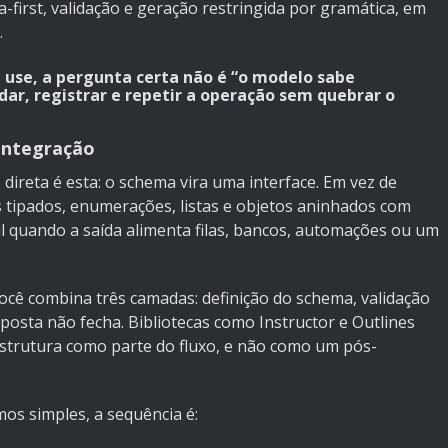
first, validação e geração restringida por gramática, em
.
use, a pergunta certa não é “o modelo sabe
idar, registrar e repetir a operação sem quebrar o
 integração
 direta é esta: o schema vira uma interface. Em vez de
s tipados, enumerações, listas e objetos aninhados com
til quando a saída alimenta filas, bancos, automações ou um
você combina três camadas: definição do schema, validação
sposta não fecha. Bibliotecas como
Instructor
e
Outlines
strutura como parte do fluxo, e não como um pós-
os simples, a sequência é: