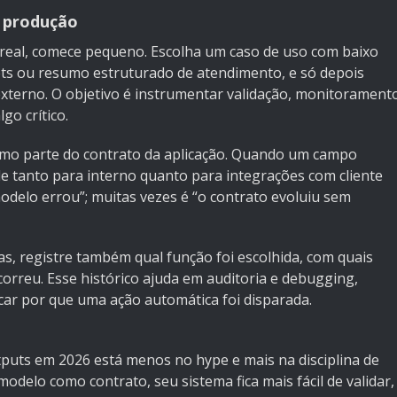
 produção
 real, comece pequeno. Escolha um caso de uso com baixo
kets ou resumo estruturado de atendimento, e só depois
terno. O objetivo é instrumentar validação, monitorament
go crítico.
omo parte do contrato da aplicação. Quando um campo
le tanto para interno quanto para integrações com cliente
odelo errou”; muitas vezes é “o contrato evoluiu sem
as, registre também qual função foi escolhida, com quais
orreu. Esse histórico ajuda em auditoria e debugging,
car por que uma ação automática foi disparada.
utputs em 2026 está menos no hype e mais na disciplina de
odelo como contrato, seu sistema fica mais fácil de validar,