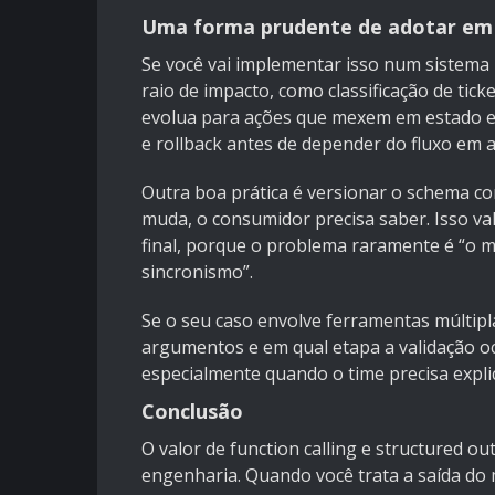
Uma forma prudente de adotar em
Se você vai implementar isso num sistema
raio de impacto, como classificação de tic
evolua para ações que mexem em estado ex
e rollback antes de depender do fluxo em al
Outra boa prática é versionar o schema c
muda, o consumidor precisa saber. Isso va
final, porque o problema raramente é “o m
sincronismo”.
Se o seu caso envolve ferramentas múltipl
argumentos e em qual etapa a validação oc
especialmente quando o time precisa expli
Conclusão
O valor de function calling e structured o
engenharia. Quando você trata a saída do m