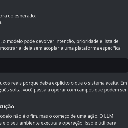
fora do esperado;
e.
o modelo pode devolver intenção, prioridade e lista de
mostrar a ideia sem acoplar a uma plataforma específica.
xos reais porque deixa explícito o que o sistema aceita. Em
guês solta, você passa a operar com campos que podem ser
ecução
modelo não é o fim, mas o começo de uma ação. O LLM
e o seu ambiente executa a operação. Isso é útil para