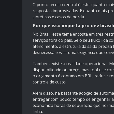
O ponto técnico central é este: quanto mai
respostas improvisadas. E quanto mais prev
sintéticos e casos de borda.
Por que isso importa pro dev brasil
No Brasil, esse tema encosta em três restr
serviços fora do país. Se o seu fluxo lida
atendimento, a estrutura da saída precisa 
desnecessários — uma exigência que con
Também existe a realidade operacional. M
disponibilidade ou preço, mas tool use co
o orçamento é contado em BRL, reduzir retr
controle de custo.
Além disso, há bastante adoção de automa
entregar com pouco tempo de engenharia. 
economiza horas de depuração que normal
linha.