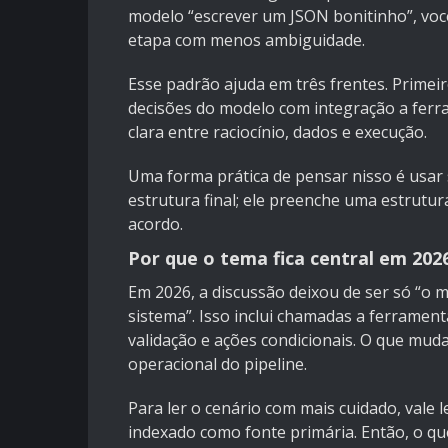
modelo “escrever um JSON bonitinho”, você
etapa com menos ambiguidade.
Esse padrão ajuda em três frentes. Primei
decisões do modelo com integração a ferra
clara entre raciocínio, dados e execução.
Uma forma prática de pensar nisso é usar
estrutura final; ele preenche uma estrutur
acordo.
Por que o tema fica central em 202
Em 2026, a discussão deixou de ser só “o 
sistema”. Isso inclui chamadas a ferrame
validação e ações condicionais. O que muda
operacional do pipeline.
Para ler o cenário com mais cuidado, vale
indexado como fonte primária. Então, o que 