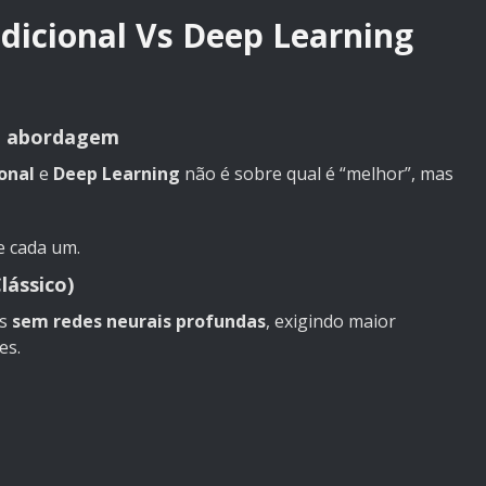
dicional Vs Deep Learning
a abordagem
onal
e
Deep Learning
não é sobre qual é “melhor”, mas
 cada um.
lássico)
os
sem redes neurais profundas
, exigindo maior
es.