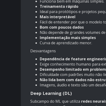
Funciona bem em máquinas simples.
Treinamento rápido
Ideal para protótipos e projetos peq
Mais interpretável
Fácil de entender por que o modelo 
Bom com poucos dados
Não depende de grandes volumes de
Implementação mais simples
Curva de aprendizado menor.
Desvantagens
Dependência de feature engineer
Exige conhecimento humano para extra
Desempenho limitado em problem
Dificuldade com padrões muito não li
Não lida bem com dados não estru
Imagens, áudio e texto são um desafi
Deep Learning (DL)
Subcampo do ML que utiliza
redes neurai