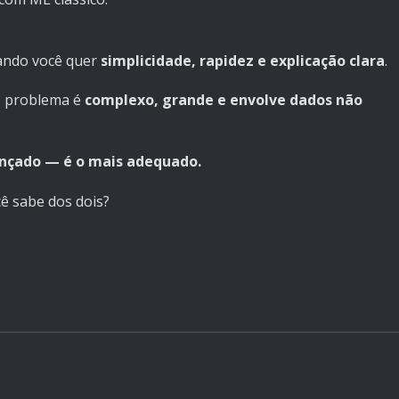
ando você quer
simplicidade, rapidez e explicação clara
.
o problema é
complexo, grande e envolve dados não
nçado — é o mais adequado.
ê sabe dos dois?