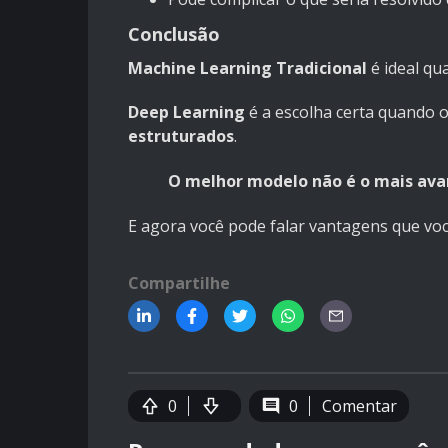
Conclusão
Machine Learning Tradicional
é ideal qu
Deep Learning
é a escolha certa quando 
estruturados
.
O melhor modelo não é o mais ava
E agora você pode falar vantagens que voc
Compartilhe
0
0
Comentar