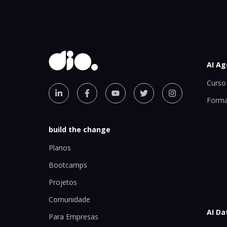
AI Ag
Curso 
Forma
build the change
Planos
Bootcamps
Projetos
Comunidade
AI Da
Para Empresas