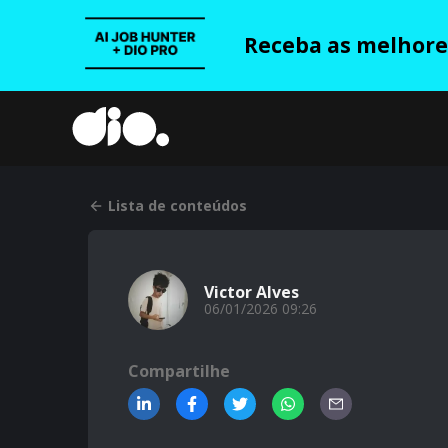
Receba as melhores
Lista de conteúdos
Victor Alves
06/01/2026 09:26
Compartilhe