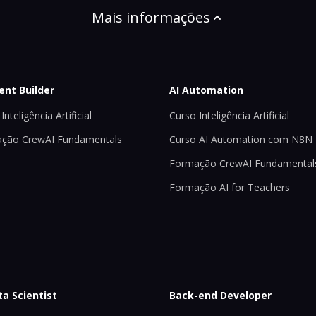
Mais informações
ent Builder
AI Automation
Inteligência Artificial
Curso Inteligência Artificial
ção CrewAI Fundamentals
Curso AI Automation com N8N
Formação CrewAI Fundamental
Formação AI for Teachers
ta Scientist
Back-end Developer