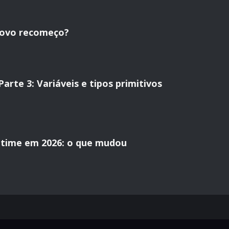
novo recomeço?
rte 3: Variáveis e tipos primitivos
time em 2026: o que mudou