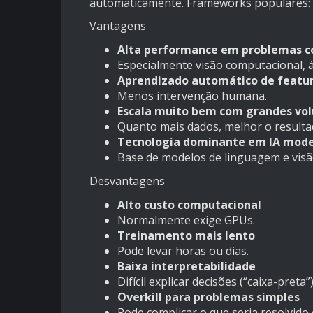
automaticamente. Frameworks populares:
Vantagens
Alta performance em problemas 
Especialmente visão computacional, 
Aprendizado automático de featu
Menos intervenção humana.
Escala muito bem com grandes vo
Quanto mais dados, melhor o resulta
Tecnologia dominante em IA mod
Base de modelos de linguagem e visão
Desvantagens
Alto custo computacional
Normalmente exige GPUs.
Treinamento mais lento
Pode levar horas ou dias.
Baixa interpretabilidade
Difícil explicar decisões (“caixa-preta”)
Overkill para problemas simples
Pode complicar o que seria resolvido 