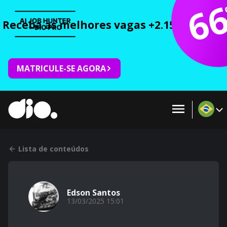
6
Receba as melhores vagas +2.150 cursos 
MATRICULE-SE AGORA
Lista de conteúdos
Edson Santos
13/03/2025 15:01