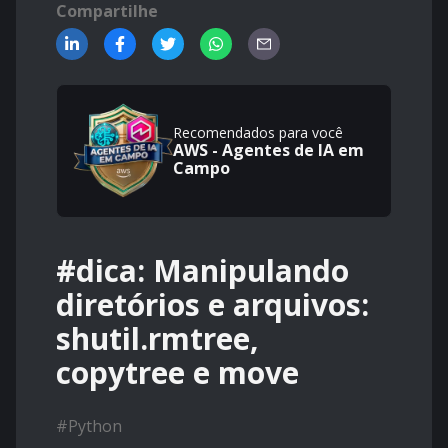
Compartilhe
Recomendados para você
AWS - Agentes de IA em
Campo
#dica: Manipulando
diretórios e arquivos:
shutil.rmtree,
copytree e move
#
Python