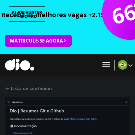
6
Receba as melhores vagas +2.150 cursos 
MATRICULE-SE AGORA
Lista de conteúdos