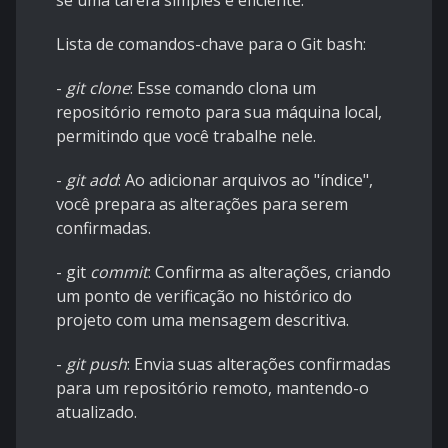
se uma tarefa simples e eficiente.
Lista de comandos-chave para o Git bash:
-
git clone
: Esse comando clona um
repositório remoto para sua máquina local,
permitindo que você trabalhe nele.
-
git add
: Ao adicionar arquivos ao "índice",
você prepara as alterações para serem
confirmadas.
- git
commit
: Confirma as alterações, criando
um ponto de verificação no histórico do
projeto com uma mensagem descritiva.
-
git push
: Envia suas alterações confirmadas
para um repositório remoto, mantendo-o
atualizado.