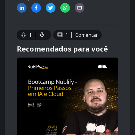
1
1
Comentar
Recomendados para você