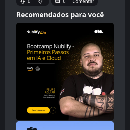
0
0
Comentar
Recomendados para você