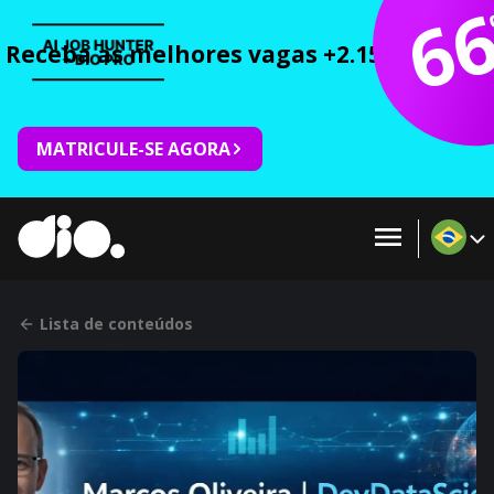
6
Receba as melhores vagas +2.150 cursos 
MATRICULE-SE AGORA
Lista de conteúdos