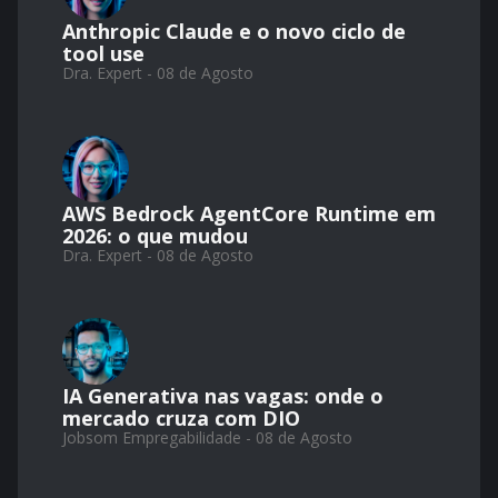
Anthropic Claude e o novo ciclo de
tool use
Dra. Expert - 08 de Agosto
AWS Bedrock AgentCore Runtime em
2026: o que mudou
Dra. Expert - 08 de Agosto
IA Generativa nas vagas: onde o
mercado cruza com DIO
Jobsom Empregabilidade - 08 de Agosto