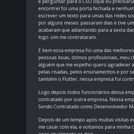
e perguntar para o CEO oque eu precisaria p
encontrei foi uma porta fechada e nenhum s
escrever um texto para umas das redes so
por alguns meses. passaram dias e tive 
acabaram que adiantando para a sexta da
logo. sim me contrataram.
E bem essa empresa foi uma das melhores e
pessoas boas, ótimos profissionais, meu ch
alguém que me espelho quero agradecer a 
pelas risadas, pelos ensinamentos e por 
também o Flutter, nessa empresa fui cont
Logo depois todos funcionários dessa emp
contratado por outra empresa, Nessa empre
Sendo Contratado como Desenvolvedor M
Depois de um tempo após muitas visitas e
me casar com ela, e voltamos para minha 