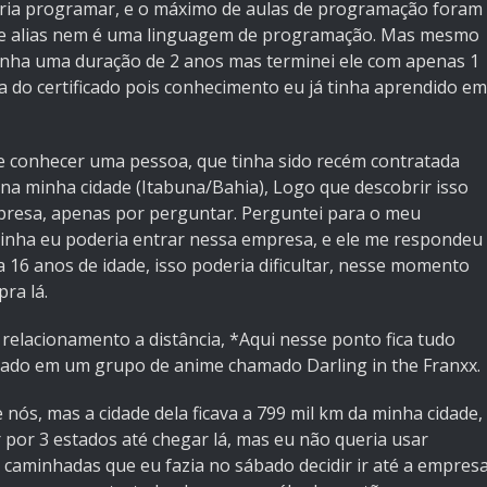
eria programar, e o máximo de aulas de programação foram
ue alias nem é uma linguagem de programação. Mas mesmo
tinha uma duração de 2 anos mas terminei ele com apenas 1
a do certificado pois conhecimento eu já tinha aprendido em
 conhecer uma pessoa, que tinha sido recém contratada
 minha cidade (Itabuna/Bahia), Logo que descobrir isso
mpresa, apenas por perguntar. Perguntei para o meu
inha eu poderia entrar nessa empresa, e ele me respondeu
 16 anos de idade, isso poderia dificultar, nesse momento
ra lá.
lacionamento a distância, *Aqui nesse ponto fica tudo
ado em um grupo de anime chamado Darling in the Franxx.
 nós, mas a cidade dela ficava a 799 mil km da minha cidade,
 por 3 estados até chegar lá, mas eu não queria usar
caminhadas que eu fazia no sábado decidir ir até a empres