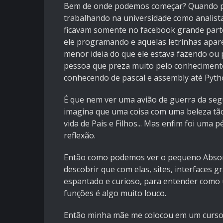
Bem de onde podemos começar? Quando pe
trabalhando na universidade como analista
ficavam somente no facebook grande parte
ele programando e aquelas letrinhas apare
menor ideia do que ele estava fazendo ou
pessoa que preza muito pelo conheciment
conhecendo de pascal e assembly até Pyth
É que nem ver uma avião de guerra da se
imagina que uma coisa com uma beleza tão v
vida de Pais e Filhos... Mas enfim foi uma
reflexão.
Então como podemos ver o pequeno Abson 
descobrir que com elas, sites, interfaces g
espantado e curioso, para entender como 
funções é algo muito louco.
Então minha mãe me colocou em um curso 