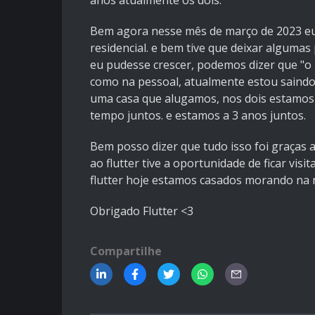
anos atualmente os dois.
Bem agora nesse mês de março de 2023 eu
residencial. e bem tive que deixar alguma
eu pudesse crescer, podemos dizer que "o 
como na pessoal, atualmente estou saind
uma casa que alugamos, nos dois estamos
tempo juntos. e estamos a 3 anos juntos.
Bem posso dizer que tudo isso foi graças ao
ao flutter tive a oportunidade de ficar vi
flutter hoje estamos casados morando na 
Obrigado Flutter <3
Compartilhe