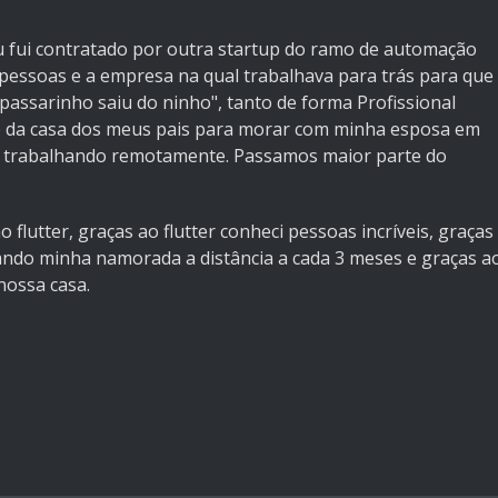
 fui contratado por outra startup do ramo de automação
s pessoas e a empresa na qual trabalhava para trás para que
passarinho saiu do ninho", tanto de forma Profissional
o da casa dos meus pais para morar com minha esposa em
 trabalhando remotamente. Passamos maior parte do
 flutter, graças ao flutter conheci pessoas incríveis, graças
sitando minha namorada a distância a cada 3 meses e graças a
nossa casa.