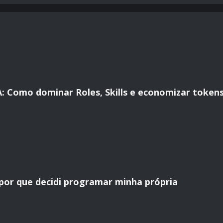
A: Como dominar Roles, Skills e economizar token
 por que decidi programar minha própria