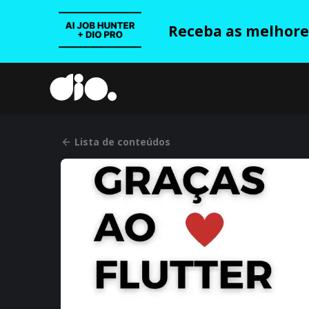
Receba as melhores
Lista de conteúdos