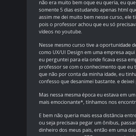
não era muito bem oque eu queria, eu qu
somente 5 dias estudando apenas html q
assim me dei muito bem nesse curso, ele 
pois o professor achou que eu só precisav
vídeos no youtube.
Nesse mesmo curso tive a oportunidade de
como UX/UI Design em uma empresa aqui na
eu perguntei para ela onde ficava essa e
professor se com o conhecimento que eu t
que não por conta da minha idade, eu tinha
confesso que desanimei bastante. e deixei p
Mas nessa mesma época eu estava em um re
mais emocionante*, tínhamos nos encontr
E bem não queria mais essa distância entre
ou seja precisava pegar um ônibus, passar
dinheiro dos meus pais, então em uma das 