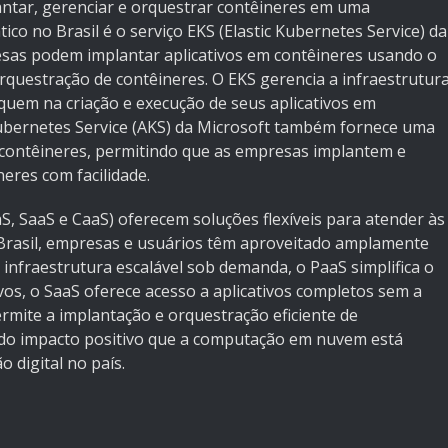
ntar, gerenciar e orquestrar contêineres em uma
o no Brasil é o serviço EKS (Elastic Kubernetes Service) da
sas podem implantar aplicativos em contêineres usando o
questração de contêineres. O EKS gerencia a infraestrutur
quem na criação e execução de seus aplicativos em
Kubernetes Service (AKS) da Microsoft também fornece uma
contêineres, permitindo que as empresas implantem e
eres com facilidade.
S, SaaS e CaaS) oferecem soluções flexíveis para atender às
 Brasil, empresas e usuários têm aproveitado amplamente
infraestrutura escalável sob demanda, o PaaS simplifica o
vos, o SaaS oferece acesso a aplicativos completos sem a
ermite a implantação e orquestração eficiente de
 do impacto positivo que a computação em nuvem está
 digital no país.