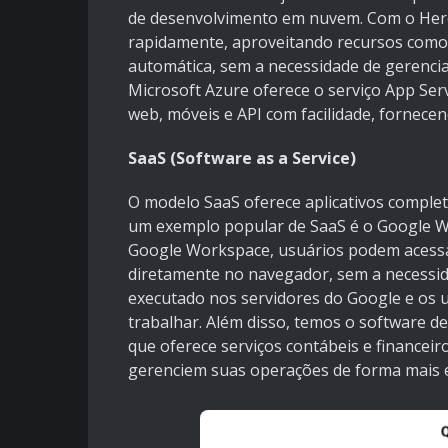
de desenvolvimento em nuvem. Com o Hero
rapidamente, aproveitando recursos como 
automática, sem a necessidade de gerenciar
Microsoft Azure oferece o serviço App Ser
web, móveis e API com facilidade, fornecen
SaaS (Software as a Service)
O modelo SaaS oferece aplicativos completo
um exemplo popular de SaaS é o Google W
Google Workspace, usuários podem acessa
diretamente no navegador, sem a necessid
executado nos servidores do Google e os
trabalhar. Além disso, temos o software d
que oferece serviços contábeis e financei
gerenciem suas operações de forma mais ef