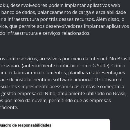
ku, desenvolvedores podem implantar aplicativos web
banco de dados, balanceamento de carga e escalabilidade
 a infraestrutura por trás desses recursos. Além disso, o
vice, que permite aos desenvolvedores implantar aplicativos
do infraestrutura e serviços relacionados.
s como serviços, acessíveis por meio da Internet. No Brasil
orkspace (anteriormente conhecido como G Suite). Com o
r e colaborar em documentos, planilhas e apresentações
ade de instalar nenhum software adicional. O software é
 usuários simplesmente acessam suas contas e começam a
e gestão empresarial Nibo, amplamente utilizado no Brasil,
ros por meio da nuvem, permitindo que as empresas
iciente.