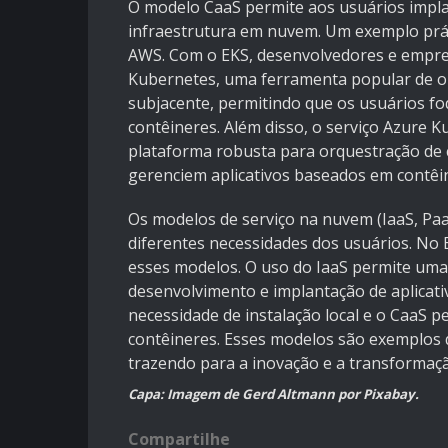
O modelo CaaS permite aos usuários impla
infraestrutura em nuvem. Um exemplo prátic
AWS. Com o EKS, desenvolvedores e empre
Kubernetes, uma ferramenta popular de or
subjacente, permitindo que os usuários fo
contêineres. Além disso, o serviço Azure 
plataforma robusta para orquestração de 
gerenciem aplicativos baseados em contêin
Os modelos de serviço na nuvem (IaaS, Paa
diferentes necessidades dos usuários. No
esses modelos. O uso do IaaS permite uma 
desenvolvimento e implantação de aplicati
necessidade de instalação local e o CaaS p
contêineres. Esses modelos são exemplos
trazendo para a inovação e a transformação
Capa: Imagem de
Gerd Altmann
por Pixabay.
Compartilhe