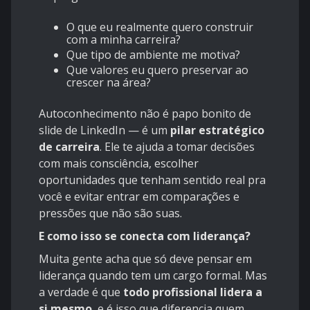
O que eu realmente quero construir
com a minha carreira?
Que tipo de ambiente me motiva?
Que valores eu quero preservar ao
crescer na área?
Autoconhecimento não é papo bonito de
slide de LinkedIn — é um
pilar estratégico
de carreira
. Ele te ajuda a tomar decisões
com mais consciência, escolher
oportunidades que tenham sentido real pra
você e evitar entrar em comparações e
pressões que não são suas.
E como isso se conecta com liderança?
Muita gente acha que só deve pensar em
liderança quando tem um cargo formal. Mas
a verdade é que
todo profissional lidera a
si mesmo
, e é isso que diferencia quem