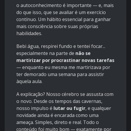
o autoconhecimento é importante — e, mais
do que isso, que se avaliar é um exercício
contínuo. Um hábito essencial para ganhar
mais consciência sobre suas próprias
habilidades.
Bebi água, respirei fundo e tentei focar...
especialmente na parte de
não se
martirizar por procrastinar novas tarefas
— enquanto eu mesma me martirizava por
ter demorado uma semana para assistir
àquela aula.
A explicação? Nosso cérebro se assusta com
o novo. Desde os tempos das cavernas,
nosso impulso é
lutar ou fugir
, e qualquer
novidade ainda é encarada como uma
ameaça. Simples, direto e real. Todo o
conteúdo foi muito bom — exatamente por