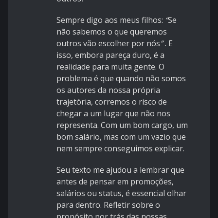
Sempre digo aos meus filhos:
“
Se
não sabemos o que queremos
outros vão escolher por nós
”
. E
isso, embora pareça duro, é a
realidade para muita gente. O
problema é que quando não somos
os autores da nossa própria
trajetória, corremos o risco de
chegar a um lugar que não nos
representa. Com um bom cargo, um
bom salário, mas com um vazio que
nem sempre conseguimos explicar.
Seu texto me ajudou a lembrar que
antes de pensar em promoções,
salários ou status, é essencial olhar
para dentro. Refletir sobre o
propósito por trás das nossas