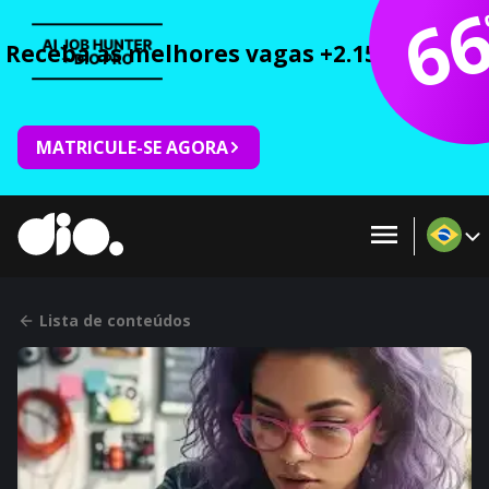
6
Receba as melhores vagas +2.150 cursos 
MATRICULE-SE AGORA
Lista de conteúdos