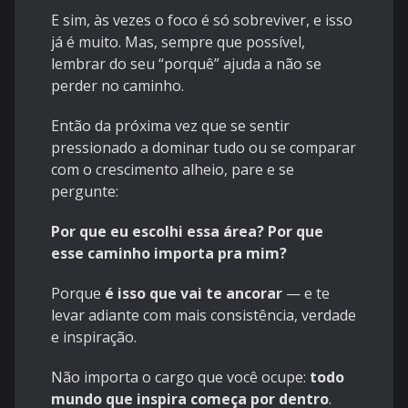
E sim, às vezes o foco é só sobreviver, e isso
já é muito. Mas, sempre que possível,
lembrar do seu “porquê” ajuda a não se
perder no caminho.
Então da próxima vez que se sentir
pressionado a dominar tudo ou se comparar
com o crescimento alheio, pare e se
pergunte:
Por que eu escolhi essa área? Por que
esse caminho importa pra mim?
Porque
é isso que vai te ancorar
— e te
levar adiante com mais consistência, verdade
e inspiração.
Não importa o cargo que você ocupe:
todo
mundo que inspira começa por dentro
.