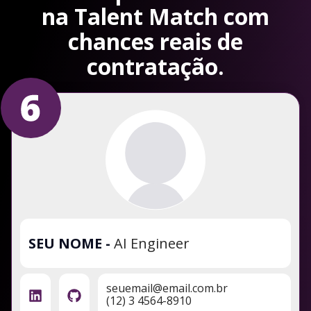
na Talent Match com
chances reais de
contratação.
SEU NOME
-
AI Engineer
seuemail@email.com.br
(12) 3 4564-8910