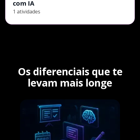
com IA
1 atividades
Os diferenciais que te
levam mais longe