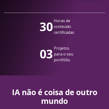
Horas de
30
conteúdo
certificadas
Projetos
03
para o seu
portfólio
IA não é coisa de outro
mundo