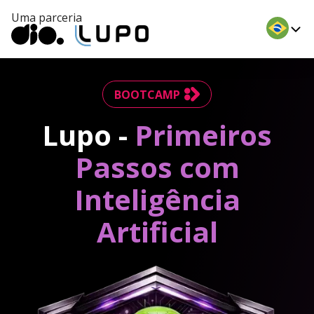
Uma parceria
BOOTCAMP
Lupo -
Primeiros
Passos com
Inteligência
Artificial