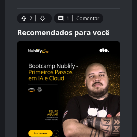
2
1
Comentar
Recomendados para você