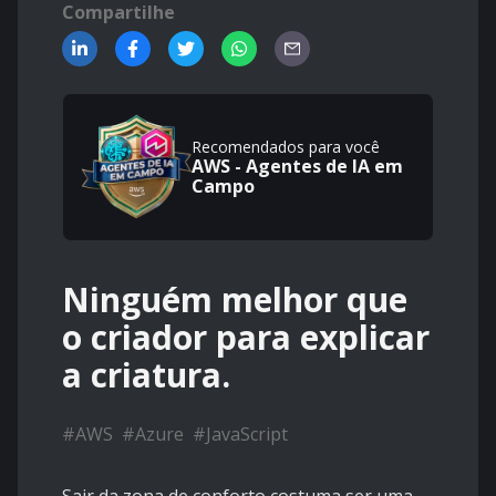
Compartilhe
Recomendados para você
AWS - Agentes de IA em
Campo
Ninguém melhor que
o criador para explicar
a criatura.
#
AWS
#
Azure
#
JavaScript