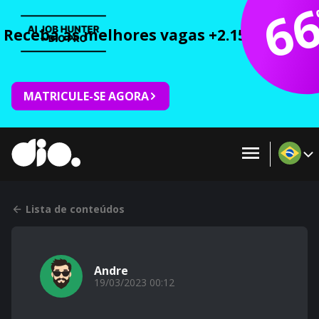
6
Receba as melhores vagas +2.150 cursos 
MATRICULE-SE AGORA
Lista de conteúdos
Andre
19/03/2023 00:12