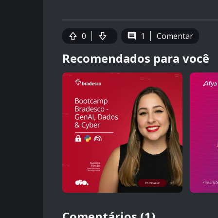
0
1
Comentar
Recomendados para você
Comentários (1)