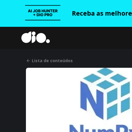
Receba as melhores
Lista de conteúdos