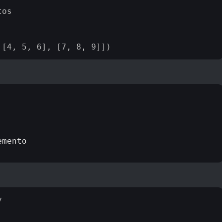
os

mento


