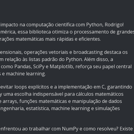
impacto na computação científica com Python, Rodrigo!
mérica, essa biblioteca otimiza o processamento de grande
ações matemáticas mais rápidas e eficientes.
ensionais, operações vetoriais e broadcasting destaca os
m relação às listas padrão do Python. Além disso, a
 como Pandas, SciPy e Matplotlib, reforça seu papel central
s e machine learning.
evitar loops explícitos e a implementação em C, garantindo
uma escolha indispensável para cálculos matemáticos
de arrays, funções matemáticas e manipulação de dados
engenharia, estatística, machine learning e simulações
 enfrentou ao trabalhar com NumPy e como resolveu? Existe