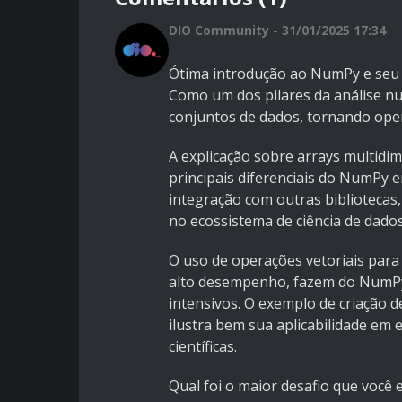
DIO Community - 31/01/2025 17:34
Ótima introdução ao NumPy e seu 
Como um dos pilares da análise nu
conjuntos de dados, tornando oper
A explicação sobre arrays multidim
principais diferenciais do NumPy e
integração com outras bibliotecas,
no ecossistema de ciência de dado
O uso de operações vetoriais para 
alto desempenho, fazem do NumPy 
intensivos. O exemplo de criação 
ilustra bem sua aplicabilidade em 
científicas.
Qual foi o maior desafio que você