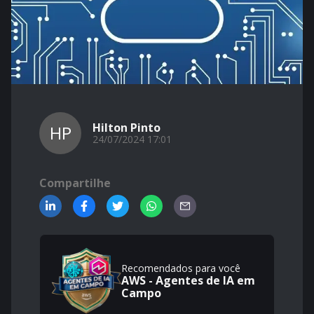
Hilton Pinto
HP
24/07/2024 17:01
Compartilhe
Recomendados para você
AWS - Agentes de IA em
Campo