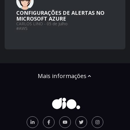
CONFIGURAÇÕES DE ALERTAS NO
MICROSOFT AZURE
CARLOS LINO - 05 de Julho
#
AWS
Mais informações