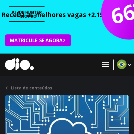
6
Receba as melhores vagas +2.150 cursos 
MATRICULE-SE AGORA
Lista de conteúdos