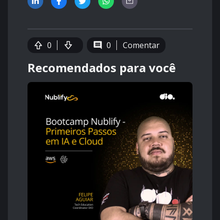
0
0
Comentar
Recomendados para você