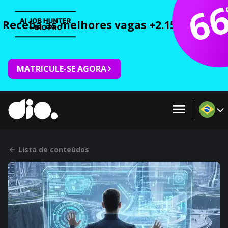
6
Receba as melhores vagas +2.150 cursos 
MATRICULE-SE AGORA
Lista de conteúdos