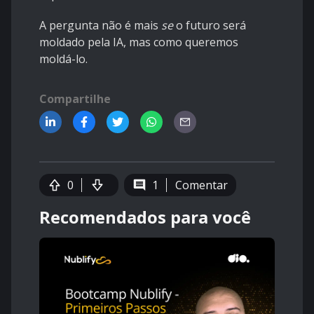
A pergunta não é mais
se
o futuro será
moldado pela IA, mas como queremos
moldá-lo.
Compartilhe
0
1
Comentar
Recomendados para você