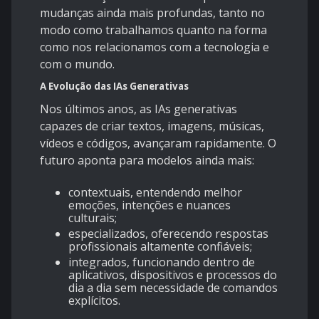
mudanças ainda mais profundas, tanto no
modo como trabalhamos quanto na forma
como nos relacionamos com a tecnologia e
com o mundo.
A Evolução das IAs Generativas
Nos últimos anos, as IAs generativas
capazes de criar textos, imagens, músicas,
vídeos e códigos, avançaram rapidamente. O
futuro aponta para modelos ainda mais:
contextuais, entendendo melhor
emoções, intenções e nuances
culturais;
especializados, oferecendo respostas
profissionais altamente confiáveis;
integrados, funcionando dentro de
aplicativos, dispositivos e processos do
dia a dia sem necessidade de comandos
explícitos.