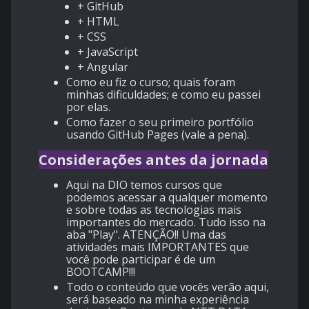
+ GitHub
+ HTML
+ CSS
+ JavaScript
+ Angular
Como eu fiz o curso; quais foram
minhas dificuldades; e como eu passei
por elas.
Como fazer o seu primeiro portfólio
usando GitHub Pages (vale a pena).
Considerações antes da jornada
Aqui na DIO temos cursos que
podemos acessar a qualquer momento
e sobre todas as tecnologias mais
importantes do mercado. Tudo isso na
aba "Play". ATENÇÃO!! Uma das
atividades mais IMPORTANTES que
você pode participar é de um
BOOTCAMP!!!
Todo o conteúdo que vocês verão aqui,
será baseado na minha experiência