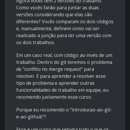
Agora vocês tem 2 versões do trabalho.
Como vocês farão para juntar as duas
versões considerando que elas são
diferentes? Vocês comparam os dois códigos
e, manualmente, definem como vai ser
realizado a junção para ter uma versão com
os dois trabalhos.
Em um caso real, com código ao invés de um
trabalho. Dentro do git teremos o problema
de "conflito no merge request" para
resolver. E para aprender a resolver esse
tipo de problema e aprender outras
funcionalidades de trabalho em equipe, eu
recomendo justamente esse curso.
Porque eu recomendo o "
introducao-ao-git-
e-ao-github
"?
Esse é um curso que retoma tudo o que os