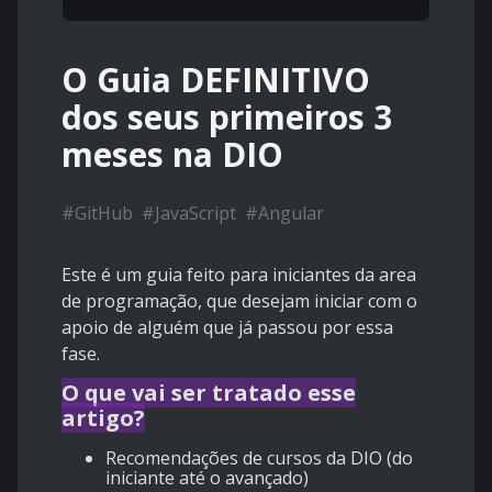
O Guia DEFINITIVO
dos seus primeiros 3
meses na DIO
#
GitHub
#
JavaScript
#
Angular
Este é um guia feito para iniciantes da area
de programação, que desejam iniciar com o
apoio de alguém que já passou por essa
fase.
O que vai ser tratado esse
artigo?
Recomendações de cursos da DIO (do
iniciante até o avançado)