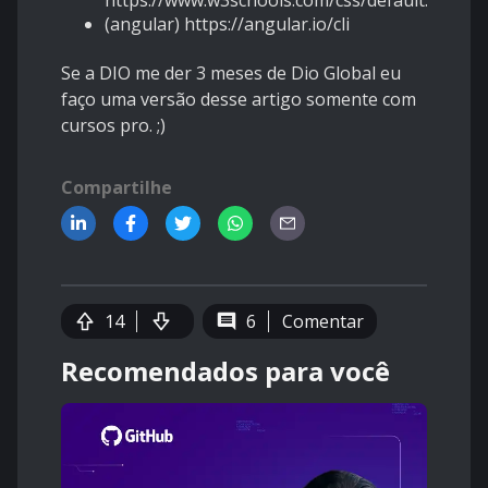
https://www.w3schools.com/css/default.asp
(angular) https://angular.io/cli
Se a DIO me der 3 meses de Dio Global eu
faço uma versão desse artigo somente com
cursos pro. ;)
Compartilhe
14
6
Comentar
Recomendados para você