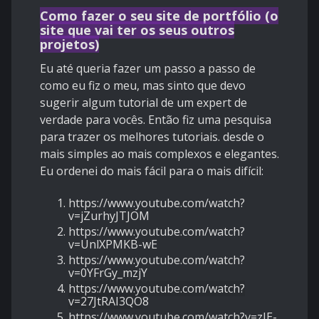
Como fazer o seu site de portfólio (o
site que vai ter os seus outros
projetos)
Eu até queria fazer um passo a passo de
como eu fiz o meu, mas sinto que devo
sugerir algum tutorial de um expert de
verdade para vocês. Então fiz uma pesquisa
para trazer os melhores tutoriais. desde o
mais simples ao mais complexos e elegantes.
Eu ordenei do mais fácil para o mais difícil:
https://www.youtube.com/watch?
v=jZurhyJTJOM
https://www.youtube.com/watch?
v=UnlXPMKB-wE
https://www.youtube.com/watch?
v=0YFrGy_mzjY
https://www.youtube.com/watch?
v=27JtRAI3QO
8
https://www.youtube.com/watch?v=zJE-