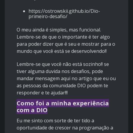
https://ostrowskii.github.io/Dio-
primeiro-desafio/
O meu ainda é simples, mas funcional.
Lembre-se de que o importante é ter algo
para poder dizer que é seu e mostrar para o
mundo que você está se desenvolvendo!!
Lembre-se que você não está sozinho!! se
tiver alguma duvida nos desafios, pode
mandar mensagem aqui no artigo que eu ou
as pessoas da comunidade DIO podem te
responder e te ajudar!!!
Como foi a minha experiência
com a DIO
Eu me sinto com sorte de ter tido a
oportunidade de crescer na programação a