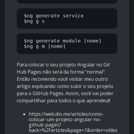
$ng generate service

$ng generate module [nome]

Para colocar o seu projeto Angular no Git
Hub Pages não será da forma "normal".
Então recomendo você visitar meu outro
artigo explicando como subir o seu projeto
para o GitHub Pages. Assim, você vai poder
compartilhar para todos o que aprendeu!!
https://web.dio.me/articles/como-
colocar-um-projeto-angular-no-
github-pages?
back=%2Farticles&page=1&order=oldest