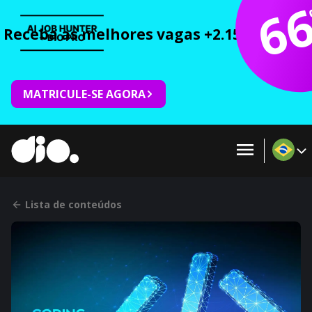
6
Receba as melhores vagas +2.150 cursos 
MATRICULE-SE AGORA
Lista de conteúdos