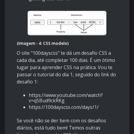
(Imagem - 4: CSS modelo)
O site "100dayscss" te dá um desafio CSS a
cada dia, até completar 100 dias. É um ótimo
lugar para aprender CSS na prática. Vou te
passar o tutorial do dia 1, seguido do link do
desafio 1:
https://www.youtube.com/watch?
v=qSBud9ckRKg
https://100dayscss.com/days/1/
Se você não se der bem com os desafios
diários, está tudo bem! Temos outras