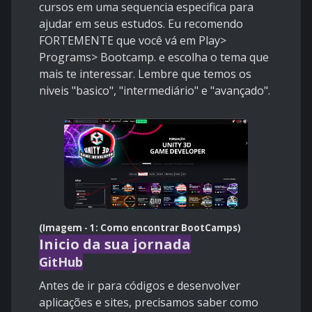
cursos em uma sequencia especifica para
ajudar em seus estudos. Eu recomendo
FORTEMENTE que você vá em Play>
Programs> Bootcamp. e escolha o tema que
mais te interessar. Lembre que temos os
niveis "basico", "intermediário" e "avançado".
(Imagem - 1: Como encontrar BootCamps)
Inicio da sua jornada
GitHub
Antes de ir para códigos e desenvolver
aplicações e sites, precisamos saber como