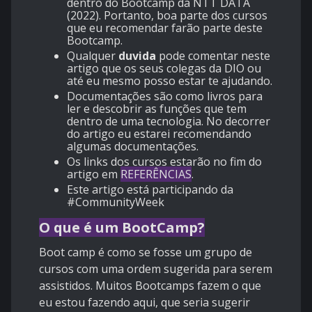
dentro do Bootcamp da NTT DATA
(2022). Portanto, boa parte dos cursos
que eu recomendar farão parte deste
Bootcamp.
Qualquer
duvida
pode comentar neste
artigo que os seus colegas da DIO ou
até eu mesmo posso estar te ajudando.
Documentações são como livros para
ler e descobrir as funções que tem
dentro de uma tecnologia. No decorrer
do artigo eu estarei recomendando
algumas documentações.
Os links dos cursos estarão no fim do
artigo em
REFERÊNCIAS
.
Este artigo está participando da
#CommunityWeek
O que é um BootCamp?
Boot camp é como se fosse um grupo de
cursos com uma ordem sugerida para serem
assistidos. Muitos Bootcamps fazem o que
eu estou fazendo aqui, que seria sugerir