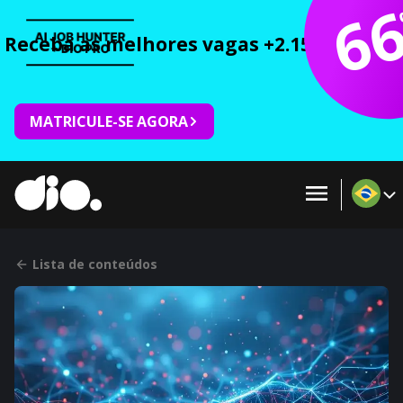
6
Receba as melhores vagas +2.150 cursos 
MATRICULE-SE AGORA
Lista de conteúdos