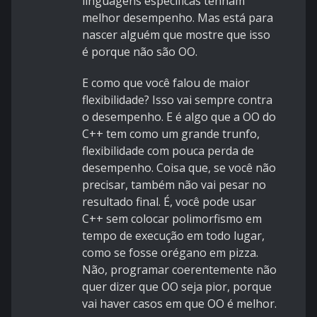
linguagens específicas tenham
melhor desempenho. Mas está para
nascer alguém que mostre que isso
é porque não são OO.
E como que você falou de maior
flexibilidade? Isso vai sempre contra
o desempenho. E é algo que a OO do
C++ tem como um grande trunfo,
flexibilidade com pouca perda de
desempenho. Coisa que, se você não
precisar, também não vai pesar no
resultado final. É, você pode usar
C++ sem colocar polimorfismo em
tempo de execução em todo lugar,
como se fosse orégano em pizza.
Não, programar coerentemente não
quer dizer que OO seja pior, porque
vai haver casos em que OO é melhor.