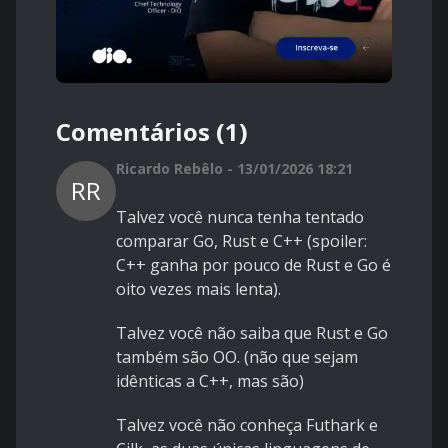
Comentários (1)
Ricardo Rebêlo - 13/01/2026 18:21
RR
Talvez você nunca tenha tentado
comparar Go, Rust e C++ (spoiler:
C++ ganha por pouco de Rust e Go é
oito vezes mais lenta).
Talvez você não saiba que Rust e Go
também são OO. (não que sejam
idênticas a C++, mas são)
Talvez você não conheça Futhark e