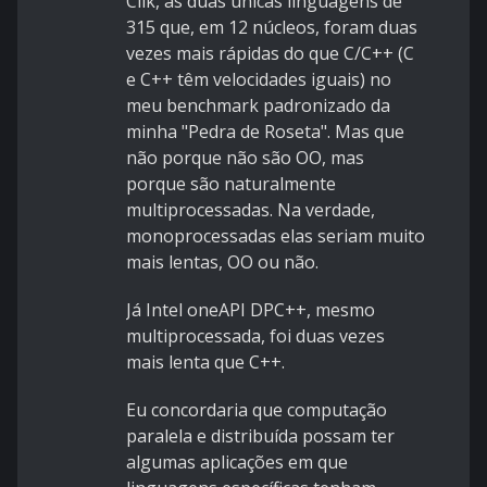
Cilk, as duas únicas linguagens de
315 que, em 12 núcleos, foram duas
vezes mais rápidas do que C/C++ (C
e C++ têm velocidades iguais) no
meu benchmark padronizado da
minha "Pedra de Roseta". Mas que
não porque não são OO, mas
porque são naturalmente
multiprocessadas. Na verdade,
monoprocessadas elas seriam muito
mais lentas, OO ou não.
Já Intel oneAPI DPC++, mesmo
multiprocessada, foi duas vezes
mais lenta que C++.
Eu concordaria que computação
paralela e distribuída possam ter
algumas aplicações em que