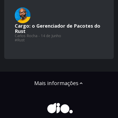
Cargo: o Gerenciador de Pacotes do
Rust
Carlos Rocha - 14 de Junho
#
Rust
Mais informações