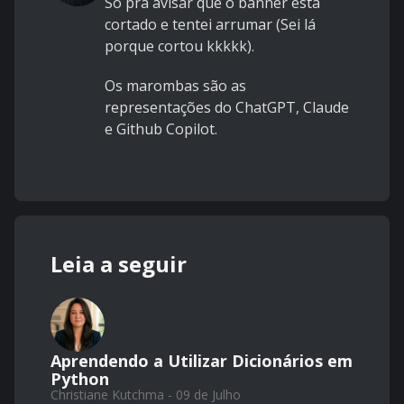
Só pra avisar que o banner está
cortado e tentei arrumar (Sei lá
porque cortou kkkkk).
Os marombas são as
representações do ChatGPT, Claude
e Github Copilot.
Leia a seguir
Aprendendo a Utilizar Dicionários em
Python
Christiane Kutchma - 09 de Julho