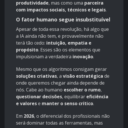
produtividade
, mas como uma
parceira
com impactos sociais, técnicos e legais
.
O fator humano segue insubstituível
Apesar de toda essa revolução, há algo que
a IA ainda não tem, e provavelmente não
terá tão cedo:
intuição, empatia e
propósito
. Esses são os elementos que
impulsionam a verdadeira
inovação
.
Mesmo que os algoritmos consigam gerar
soluções criativas
, a
visão estratégica
de
onde queremos chegar ainda depende de
nós. Cabe ao humano
escolher o rumo
,
questionar decisões
, equilibrar
eficiência
e valores
e
manter o senso crítico
.
Em
2026
, o diferencial dos profissionais não
será dominar todas as ferramentas, mas