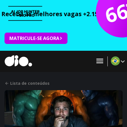
6
Receba as melhores vagas +2.150 cursos 
MATRICULE-SE AGORA
Lista de conteúdos