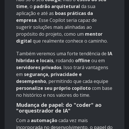
time
, o
padrão arquitetural
da sua
aplicação e até as
boas práticas da
empresa
. Esse Copilot seria capaz de
sugerir soluções mais alinhadas ao
propósito do projeto, como um
mentor
digital
que realmente conhece o caminho.
Também veremos uma forte tendência de
IA
híbridas e locais
, rodando
offline
ou em
servidores privados
. Isso trará vantagens
em
segurança, privacidade e
desempenho
, permitindo que cada equipe
personalize seu próprio copiloto
com base
no histórico e nos valores do time.
Mudança de papel: do "coder" ao
"orquestrador de IA"
Com a
automação
cada vez mais
incorporada no desenvolvimento, o papel do