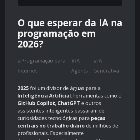
O que esperar da IA na
programação em
2026?
#
Programação para
#
IA
#
IA
Internet
Agents
Generativa
2025
foi um divisor de águas para a
Inteligência Artificial
. Ferramentas como o
GitHub Copilot
,
ChatGPT
e outros
assistentes inteligentes passaram de
curiosidades tecnológicas para
peças
centrais no trabalho diário
de milhões de
profissionais. Especialmente