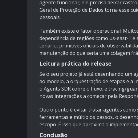
agente funcionar; ele precisa deixar rastro,
Geral de Proteção de Dados
torna esse cui
pessoais.
Também existe o fator operacional. Muito
dependência de regiões como us-east-1 e 
cenário, primitives oficiais de observabili
manutenção do que seria uma colagem frági
Leitura prática do release
Se o seu projeto já está desenhando um ag
ao modelo, a orquestração de etapas e a i
o Agents SDK cobre o fluxo; e tracing/guar
novas integrações a começar pela Respon
Outro ponto é evitar tratar agentes como s
ferramentas e múltiplos passos, o desenho 
escopo. É isso que aproxima a implementaç
Conclusão