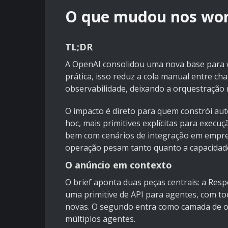
O que mudou nos wor
TL;DR
A OpenAI consolidou uma nova base para 
prática, isso reduz a cola manual entre c
observabilidade, deixando a orquestração 
O impacto é direto para quem constrói aut
hoc, mais primitives explícitas para execuçã
bem com cenários de integração em empres
operação pesam tanto quanto a capacidad
O anúncio em contexto
O brief aponta duas peças centrais: a
Resp
uma primitive de API para agentes, com to
novas. O segundo entra como camada de o
múltiplos agentes.