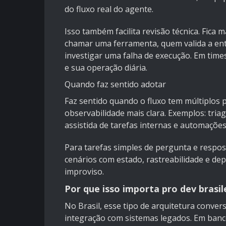
do fluxo real do agente.
Isso também facilita revisão técnica. Fic
chamar uma ferramenta, quem valida a ent
investigar uma falha de execução. Em times 
e sua operação diária.
Quando faz sentido adotar
Faz sentido quando o fluxo tem múltiplos 
observabilidade mais clara. Exemplos: tri
assistida de tarefas internas e automações
Para tarefas simples de pergunta e respo
cenários com estado, rastreabilidade e dep
improviso.
Por que isso importa pro dev brasil
No Brasil, esse tipo de arquitetura conve
integração com sistemas legados. Em banco