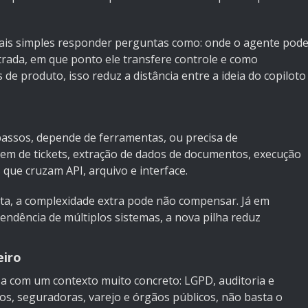
a mais simples responder perguntas como: onde o agente pod
rada, em que ponto ele transfere controle e como
de produto, isso reduz a distância entre a ideia do copiloto
passos, depende de ferramentas, ou precisa de
agem de tickets, extração de dados de documentos, execução
 que cruzam API, arquivo e interface.
sta, a complexidade extra pode não compensar. Já em
endência de múltiplos sistemas, a nova pilha reduz
eiro
rsa com um contexto muito concreto: LGPD, auditoria e
s, seguradoras, varejo e órgãos públicos, não basta o