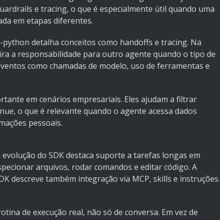
 guardrails e tracing, o que é especialmente útil quando uma
tada em etapas diferentes.
s-python
detalha conceitos como handoffs e tracing. Na
fira a responsabilidade para outro agente quando o tipo de
 eventos como chamadas de modelo, uso de ferramentas e
ante em cenários empresariais. Eles ajudam a filtrar
inue, o que é relevante quando o agente acessa dados
rmações pessoais.
a evolução do SDK destaca suporte a tarefas longas em
pecionar arquivos, rodar comandos e editar código. A
SDK
descreve também integração via MCP, skills e instruções
otina de execução real, não só de conversa. Em vez de