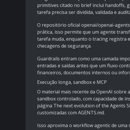
primitives citado no brief inclui handoffs,
tarefa precisa ser dividida, validada e audi
O repositório oficial
openai/openai-agent
prática, isso permite que um agente trans
tarefa muda, enquanto o tracing registra
checagens de segurança.
Guardrails entram como uma camada import
entradas e saídas antes que um fluxo cont
financeiros, documentos internos ou info
Execução longa, sandbox e MCP
O material mais recente da OpenAI sobre 
sandbox controlado, com capacidade de ins
página
The next evolution of the Agents 
customizadas com AGENTS.md.
Isso aproxima o workflow agentic de uma r