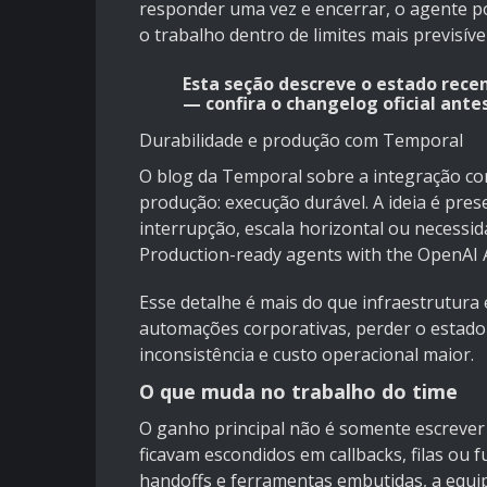
responder uma vez e encerrar, o agente po
o trabalho dentro de limites mais previsívei
Esta seção descreve o estado rece
— confira o changelog oficial ant
Durabilidade e produção com Temporal
O blog da Temporal sobre a integração c
produção: execução durável. A ideia é pr
interrupção, escala horizontal ou necessi
Production-ready agents with the OpenAI
Esse detalhe é mais do que infraestrutura
automações corporativas, perder o estado 
inconsistência e custo operacional maior.
O que muda no trabalho do time
O ganho principal não é somente escrever 
ficavam escondidos em callbacks, filas ou f
handoffs e ferramentas embutidas, a equi