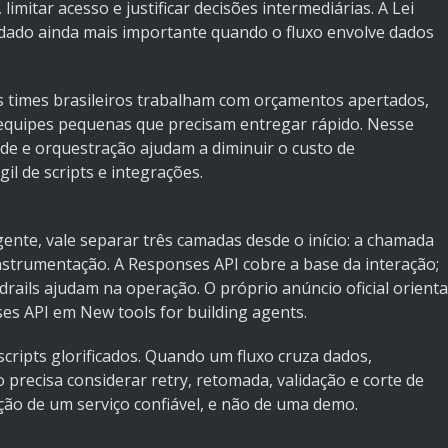
 limitar acesso e justificar decisões intermediárias. A
Lei
dado ainda mais importante quando o fluxo envolve dados
s times brasileiros trabalham com orçamentos apertados,
equipes pequenas que precisam entregar rápido. Nesse
dade e orquestração ajudam a diminuir o custo de
l de scripts e integrações.
ente, vale separar três camadas desde o início: a chamada
nstrumentação. A Responses API cobre a base da interação;
drails ajudam na operação. O próprio anúncio oficial orienta
ses API em
New tools for building agents
.
cripts glorificados. Quando um fluxo cruza dados,
precisa considerar retry, retomada, validação e corte de
ão de um serviço confiável, e não de uma demo.