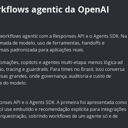
kflows agentic da OpenAI
workflows agentic com a Responses API e o Agents SDK. Na
hamada de modelo, uso de ferramentas, handoffs e
mais padronizada para aplicações reais.
omações, copilots e agentes multi-etapa: menos lógica ad
o, tracing e guardrails. Para times no Brasil, isso conversa
as grandes, onde governança, auditoria e custo de
e do modelo.
onses API
e o
Agents SDK
. A primeira foi apresentada como
ol use embutido e recomendação explícita para integrações
rquestração, cobrindo workflows de um agente só e de