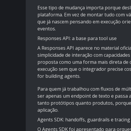
Esse tipo de mudança importa porque desl
plataforma. Em vez de montar tudo com vá
que já nascem pensando em execução orient
eventos.
Responses API: a base para tool use
A Responses API aparece no material ofic
simplicidade de interação com capacidades
proposta como uma forma mais direta de 
execução sem que o integrador precise cos
for building agents
.
Para quem já trabalhou com fluxos de múlt
ser apenas um endpoint de texto e passa a
tanto protótipos quanto produtos, porque
aplicação.
Agents SDK: handoffs, guardrails e tracing
O
Agents SDK
foi apresentado para orques