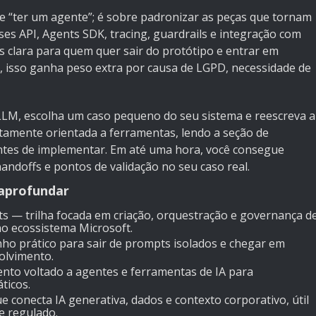
e “ter um agente”; é sobre padronizar as peças que tornam
s API, Agents SDK, tracing, guardrails e integração com
clara para quem quer sair do protótipo e entrar em
o, isso ganha peso extra por causa de LGPD, necessidade de
 LLM, escolha um caso pequeno do seu sistema e reescreva a
tamente orientada a ferramentas, lendo a seção de
tes de implementar. Em até uma hora, você consegue
ndoffs e pontos de validação no seu caso real.
aprofundar
ts
— trilha focada em criação, orquestração e governança d
no ecossistema Microsoft.
o prático para sair de prompts isolados e chegar em
olvimento.
nto voltado a agentes e ferramentas de IA para
ticos.
e conecta IA generativa, dados e contexto corporativo, útil
e regulado.