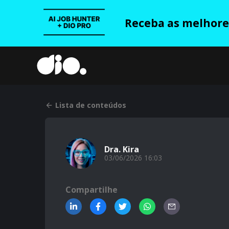
Receba as melhores
Lista de conteúdos
Dra. Kira
03/06/2026 16:03
Compartilhe