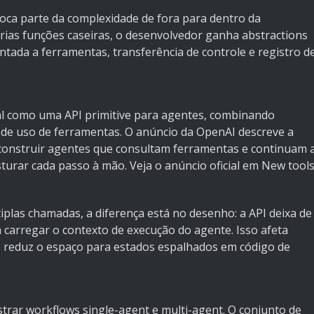
oca parte da complexidade de fora para dentro da
rias funções caseiras, o desenvolvedor ganha abstractions
ada a ferramentas, transferência de controle e registro d
ial como uma API primitive para agentes, combinando
 de uso de ferramentas. O anúncio da OpenAI descreve a
construir agentes que consultam ferramentas e continuam 
turar cada passo à mão. Veja o anúncio oficial em
New tool
iplas chamadas, a diferença está no desenho: a API deixa de
 carregar o contexto de execução do agente. Isso afeta
 reduz o espaço para estados espalhados em código de
trar workflows single-agent e multi-agent. O conjunto de