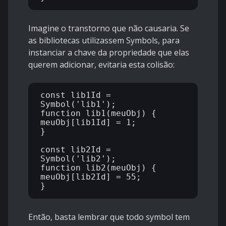
Imagine o transtorno que não causaria. Se
as bibliotecas utilizassem Symbols, para
instanciar a chave da propriedade que elas
querem adicionar, evitaria esta colisão:
const lib1Id = 
Symbol('lib1');

function lib1(meuObj) {

meuObj[lib1Id] = 1;

}

const lib2Id = 
Symbol('lib2');

function lib2(meuObj) {

meuObj[lib2Id] = 55;

Então, basta lembrar que t
odo symbol tem