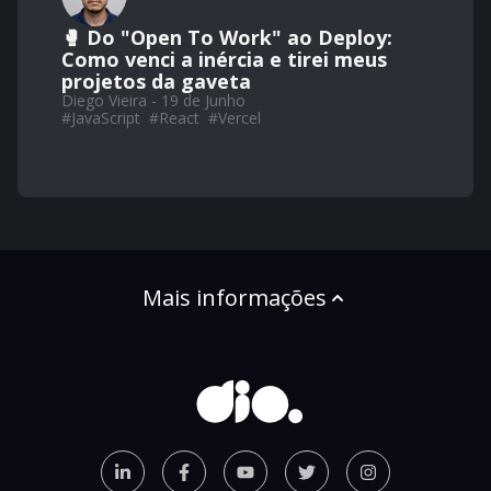
🥊 Do "Open To Work" ao Deploy:
Como venci a inércia e tirei meus
projetos da gaveta
Diego Vieira - 19 de Junho
#
JavaScript
#
React
#
Vercel
Mais informações