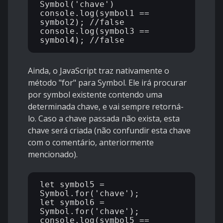
Symbol('chave')

console.log(symbol1 == 
symbol2); //false

console.log(symbol3 == 
Ainda, o JavaScript traz nativamente o
método "for" para Symbol. Ele irá procurar
por symbol existente contendo uma
determinada chave, e vai sempre retorná-
lo. Caso a chave passada não exista, esta
chave será criada (não confundir esta chave
com o comentário, anteriormente
mencionado).
let symbol5 = 
Symbol.for('chave');

let symbol6 = 
Symbol.for('chave');

console.log(symbol5 == 