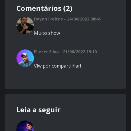
Comentários (2)
Dayan Freitas - 24/06/2022 08:45
Muito show
Eliezer Silva - 21/06/2022 19:10
Vlw por compartilhar!
Leia a seguir