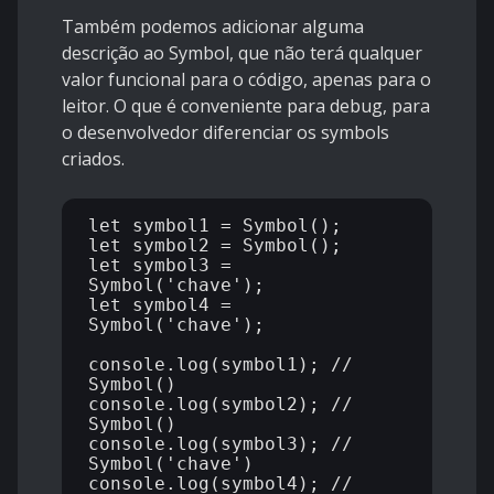
Também podemos adicionar alguma
descrição ao Symbol, que não terá qualquer
valor funcional para o código, apenas para o
leitor. O que é conveniente para debug, para
o desenvolvedor diferenciar os symbols
criados.
let symbol1 = Symbol();

let symbol2 = Symbol();

let symbol3 = 
Symbol('chave');

let symbol4 = 
Symbol('chave');

console.log(symbol1); // 
Symbol()

console.log(symbol2); // 
Symbol()

console.log(symbol3); // 
Symbol('chave')

console.log(symbol4); // 