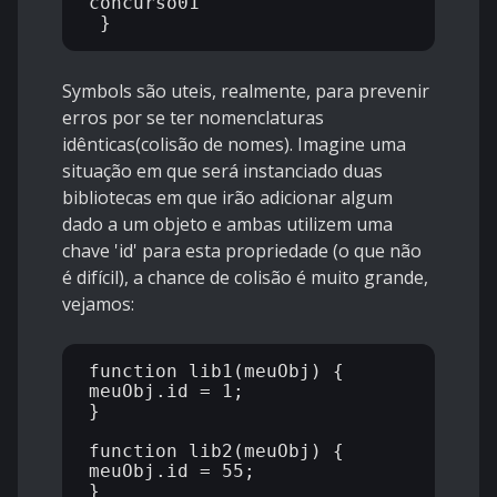
concurso01

Symbols são uteis, realmente, para prevenir
erros por se ter nomenclaturas
idênticas(colisão de nomes). Imagine uma
situação em que será instanciado duas
bibliotecas em que irão adicionar algum
dado a um objeto e ambas utilizem uma
chave 'id' para esta propriedade (o que não
é difícil), a chance de colisão é muito grande,
vejamos:
function lib1(meuObj) {

meuObj.id = 1;

}

function lib2(meuObj) {

meuObj.id = 55;
