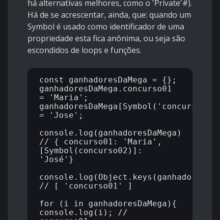
há alternativas melhores, como o 'Private'#).
Há de se acrescentar, ainda, que: quando um
Symbol é usado como identificador de uma
propriedade esta fica anônima, ou seja são
escondidos de loops e funções.
const ganhadoresDaMega = {};

ganhadoresDaMega.concurso01 
= 'Maria';

ganhadoresDaMega[Symbol('concurso02')
= 'Jose';

console.log(ganhadoresDaMega) 
// { concurso01: 'Maria', 
[Symbol(concurso02)]: 
'José'}

console.log(Object.keys(ganhadoresDaM
// [ 'concurso01' ] 

for (i in ganhadoresDaMega){

console.log(i); // 