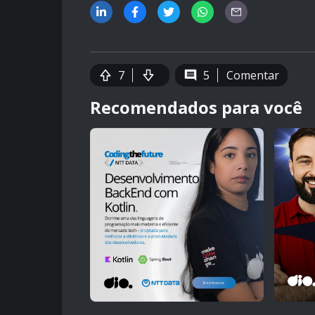
7
5
Comentar
Recomendados para você