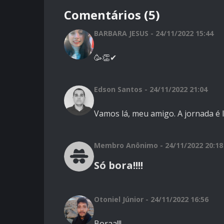
Comentários (5)
BARBARA JESUS - 24/11/2022 15:44
🥳👏✔
Edson Santos - 24/11/2022 21:04
Vamos lá, meu amigo. A jornada é l
Membro Anônimo - 24/11/2022 20:18
Só bora!!!!
Otoniel Júnior - 24/11/2022 16:56
Boraa!!!