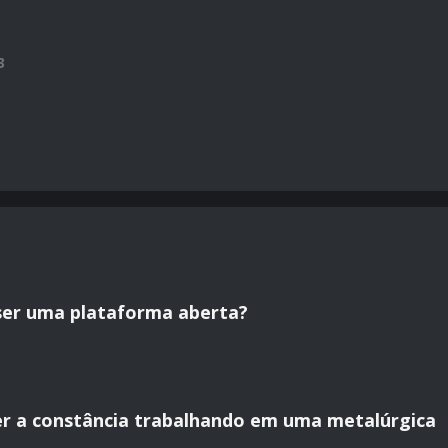
3
ser uma plataforma aberta?
r a constância trabalhando em uma metalúrgica