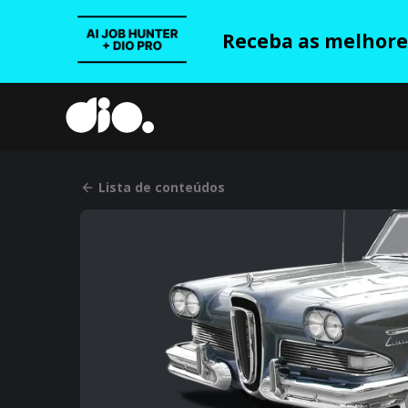
Receba as melhores
Lista de conteúdos