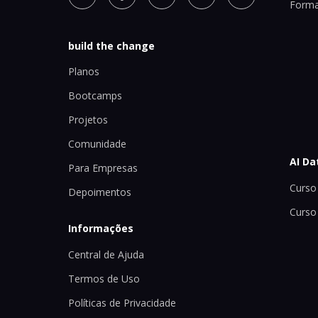
Forma
build the change
Planos
Bootcamps
Projetos
Comunidade
AI Da
Para Empresas
Curso 
Depoimentos
Curso
Informações
Central de Ajuda
Termos de Uso
Políticas de Privacidade