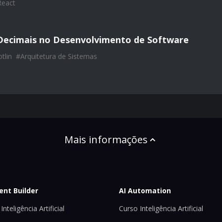
React
Decimais no Desenvolvimento de Software
tlin
#
Arquitetura de Sistemas
Mais informações
ent Builder
AI Automation
Inteligência Artificial
Curso Inteligência Artificial