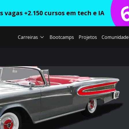
 vagas +2.150 cursos em tech e IA
Carreiras
Bootcamps
Projetos
Comunidade