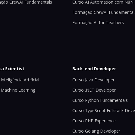
ção CrewAI Fundamentals
Curso AI Automation com N8N
Formação CrewAI Fundamental
Formação AI for Teachers
ta Scientist
Back-end Developer
Inteligência Artificial
Curso Java Developer
 Machine Learning
Curso .NET Developer
Curso Python Fundamentals
Curso TypeScript Fullstack Deve
Curso PHP Experience
Curso Golang Developer