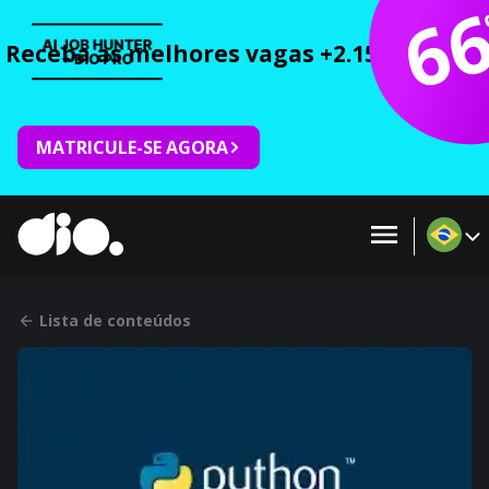
6
Receba as melhores vagas +2.150 cursos 
MATRICULE-SE AGORA
Lista de conteúdos