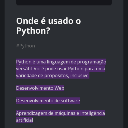
Onde é usado o
Python?
#
Python
Python é uma linguagem de programação
versátil. Você pode usar Python para uma
variedade de propósitos, inclusive:
Desenvolvimento Web
Desenvolvimento de software
Aprendizagem de máquinas e inteligência
artificial