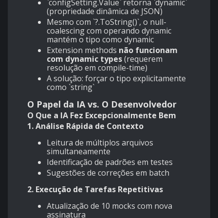
`configSetting.Value`
retorna
`dynamic`
(propriedade dinâmica de JSON)
Mesmo com
`?.ToString()`
, o null-
coalescing com operando dynamic
mantém o tipo como dynamic
Extension methods
não funcionam
com dynamic types
(requerem
resolução em compile-time)
A solução: forçar o tipo explicitamente
como
`string`
O Papel da IA vs. O Desenvolvedor
O Que a IA Fez Excepcionalmente Bem
1. Análise Rápida de Contexto
Leitura de múltiplos arquivos
simultaneamente
Identificação de padrões em testes
Sugestões de correções em batch
2. Execução de Tarefas Repetitivas
Atualização de 10 mocks com nova
assinatura