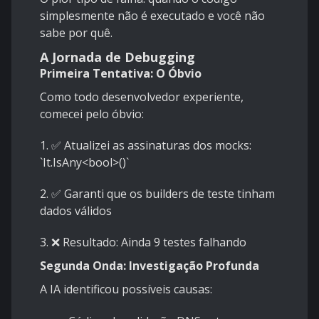
simplesmente não é executado e você não
sabe por quê.
A Jornada de Debugging
Primeira Tentativa: O Óbvio
Como todo desenvolvedor experiente,
comecei pelo óbvio:
1.
✅ Atualizei as assinaturas dos mocks:
`It.IsAny<bool>()`
2.
✅ Garanti que os builders de teste tinham
dados válidos
3.
❌ Resultado: Ainda 9 testes falhando
Segunda Onda: Investigação Profunda
A IA identificou possíveis causas: