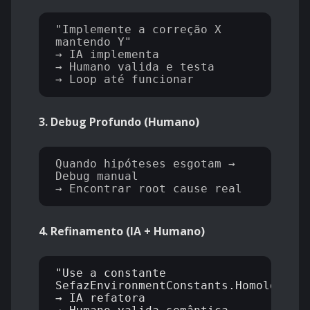
"Implemente a correção X 
mantendo Y"

→ IA implementa

→ Humano valida e testa

3. Debug Profundo (Humano)
Quando hipóteses esgotam → 
Debug manual

4. Refinamento (IA + Humano)
"Use a constante 
SefazEnvironmentConstants.Homologatio
→ IA refatora
