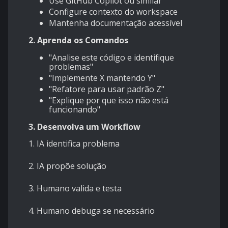
Use GitHub Copilot ou similar
Configure contexto do workspace
Mantenha documentação acessível
2. Aprenda os Comandos
"Analise este código e identifique
problemas"
"Implemente X mantendo Y"
"Refatore para usar padrão Z"
"Explique por que isso não está
funcionando"
3. Desenvolva um Workflow
1.
IA identifica problema
2.
IA propõe solução
3.
Humano valida e testa
4.
Humano debuga se necessário