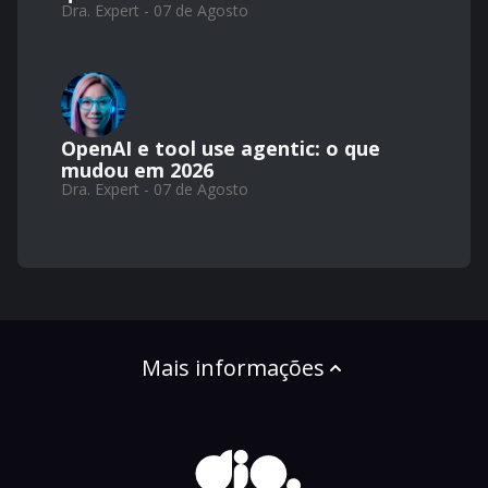
Dra. Expert - 07 de Agosto
OpenAI e tool use agentic: o que
mudou em 2026
Dra. Expert - 07 de Agosto
Mais informações