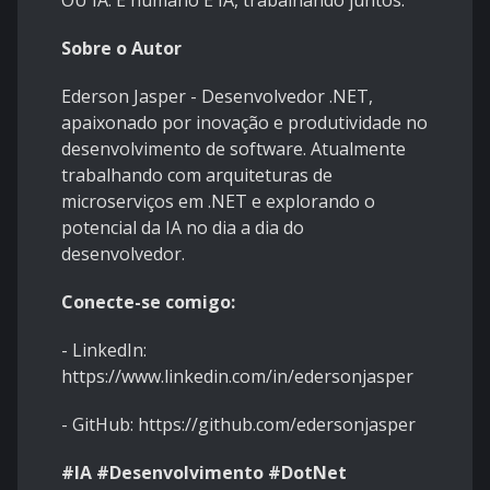
OU IA. É humano E IA, trabalhando juntos.
Sobre o Autor
Ederson Jasper - Desenvolvedor .NET,
apaixonado por inovação e produtividade no
desenvolvimento de software. Atualmente
trabalhando com arquiteturas de
microserviços em .NET e explorando o
potencial da IA no dia a dia do
desenvolvedor.
Conecte-se comigo:
-
LinkedIn:
https://www.linkedin.com/in/edersonjasper
-
GitHub:
https://github.com/edersonjasper
#IA #Desenvolvimento #DotNet