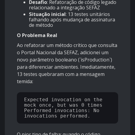
Desafio
: Refatoração de código legado
relacionado a integração SEFAZ
Situação inicial
: 13 testes unitários
falhando após mudança de assinatura
de método
O Problema Real
Ao refatorar um método crítico que consulta
o Portal Nacional da SEFAZ, adicionei um
novo parâmetro booleano (
`isProduction`
)
para diferenciar ambientes. Imediatamente,
13 testes quebraram com a mensagem
temida:
Expected invocation on the 
mock once, but was 0 times

Performed invocations: No 
O pior tipo de falha: quando o código