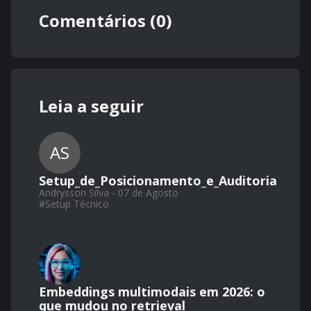
Comentários (0)
Leia a seguir
AS
Setup_de_Posicionamento_e_Auditoria
Andrysson Silva - 07 de Agosto
#
Setup Técnico
Embeddings multimodais em 2026: o
que mudou no retrieval