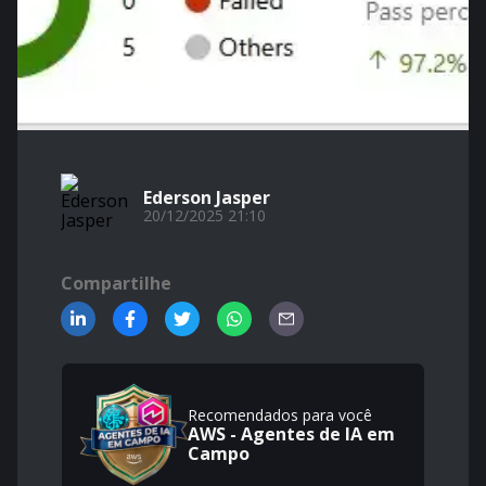
Ederson Jasper
20/12/2025 21:10
Compartilhe
Recomendados para você
AWS - Agentes de IA em
Campo