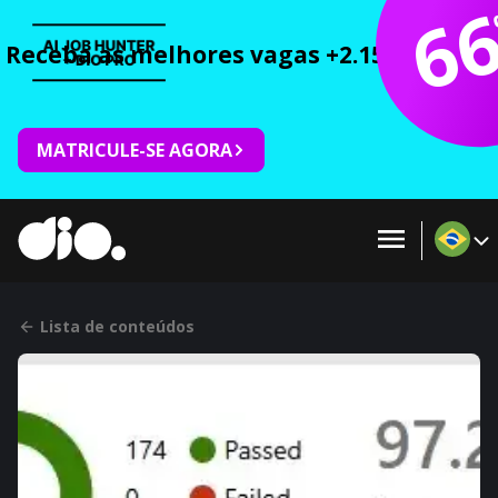
6
Receba as melhores vagas +2.150 cursos 
MATRICULE-SE AGORA
Lista de conteúdos