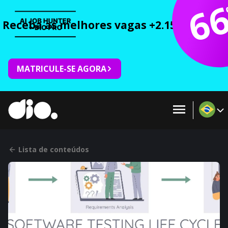
6
Receba as melhores vagas +2.150 cursos 
MATRICULE-SE AGORA
Lista de conteúdos