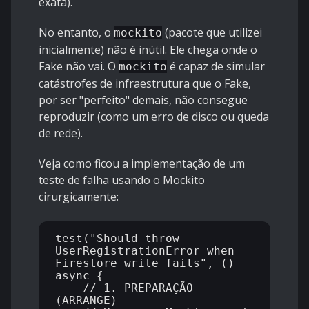
exata).
No entanto, o
(pacote que utilizei
mockito
inicialmente) não é inútil. Ele chega onde o
Fake não vai. O
é capaz de simular
mockito
catástrofes de infraestrutura que o Fake,
por ser "perfeito" demais, não consegue
reproduzir (como um erro de disco ou queda
de rede).
Veja como ficou a implementação de um
teste de falha usando o Mockito
cirurgicamente:
test("Should throw 
UserRegistrationError when 
Firestore write fails", () 
async {

    // 1. PREPARAÇÃO 
(ARRANGE)
