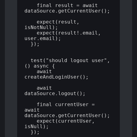
    final result = await 
dataSource.getCurrentUser();

    expect(result, 
isNotNull);

    expect(result!.email, 
user.email);

  });

  test("should logout user", 
() async {

    await 
createAndLoginUser();

    await 
dataSource.logout();

    final currentUser = 
await 
dataSource.getCurrentUser();

    expect(currentUser, 
isNull);

  });
