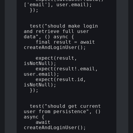
['email'], user.email);

  });

  test("should make login 
and retrieve full user 
data", () async {

    final result = await 
createAndLoginUser();

    expect(result, 
isNotNull);

    expect(result!.email, 
user.email);

    expect(result.id, 
isNotNull);

  });

  test("should get current 
user from persistence", () 
async {

    await 
createAndLoginUser();
