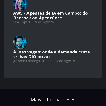
AWS - Agentes de IA em Campo: do
Bedrock ao AgentCore
Dra. Expert - 09 de Agosto
AI nas vagas: onde a demanda cruza
trilhas DIO ativas
Jobsom Empregabilidade - 09 de Agosto
Mais informações