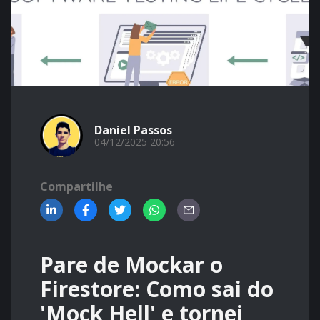
Daniel Passos
04/12/2025 20:56
Compartilhe
Pare de Mockar o
Firestore: Como sai do
'Mock Hell' e tornei