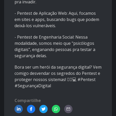
pra invadir.
-
Pentest de Aplicação Web: Aqui, focamos
em sites e apps, buscando bugs que podem
deixá-los vulneráveis.
-
Pentest de Engenharia Social: Nessa
modalidade, somos meio que "psicólogos
digitais", enganando pessoas pra testar a
segurança delas.
Bora ser um herói da segurança digital? Vem
comigo desvendar os segredos do Pentest e
proteger nossos sistemas! 🕵️‍♂️💻 #Pentest
#SegurançaDigital
Compartilhe