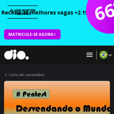
6
Receba as melhores vagas +2.150 cursos 
MATRICULE-SE AGORA
Lista de conteúdos