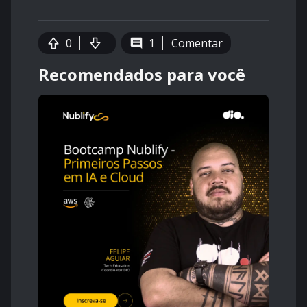
0
1
Comentar
Recomendados para você