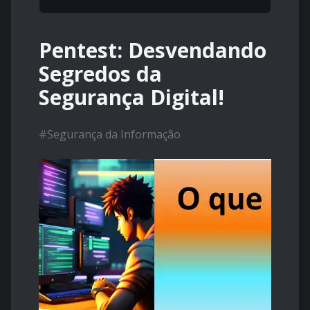
Pentest: Desvendando
Segredos da
Segurança Digital!
#
Segurança da Informação