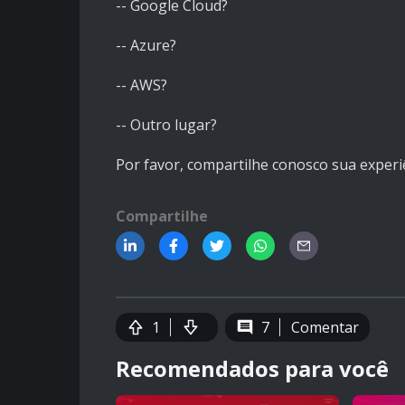
-- Google Cloud?
-- Azure?
-- AWS?
-- Outro lugar?
Por favor, compartilhe conosco sua experi
Compartilhe
1
7
Comentar
Recomendados para você