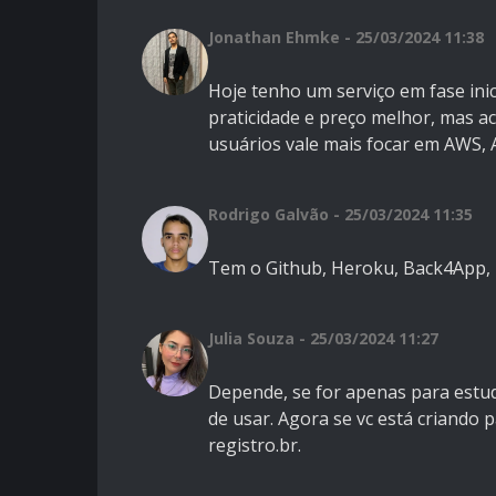
Jonathan Ehmke - 25/03/2024 11:38
Hoje tenho um serviço em fase inic
praticidade e preço melhor, mas a
usuários vale mais focar em AWS,
Rodrigo Galvão - 25/03/2024 11:35
Tem o Github, Heroku, Back4App, 
Julia Souza - 25/03/2024 11:27
Depende, se for apenas para estud
de usar. Agora se vc está criando 
registro.br.