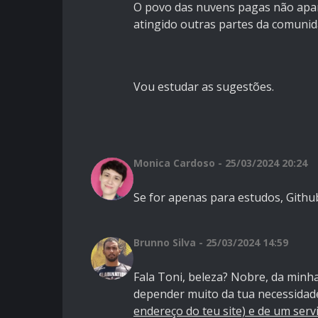
O povo das nuvens pagas não apar
atingido outras partes da comuni
Vou estudar as sugestões.
Monica Cardoso - 25/03/2024 20:24
Se for apenas para estudos, Githu
Brunno Silva - 25/03/2024 14:59
Fala Toni, beleza? Nobre, da minha
depender muito da tua necessidad
endereço do teu site) e de um ser