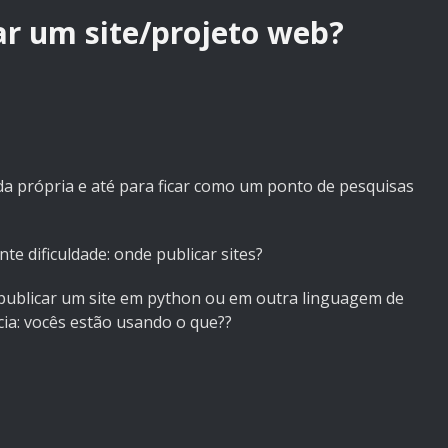
ar um site/projeto web?
da própria e até para ficar como um ponto de pesquisas
e dificuldade: onde publicar sites?
 publicar um site em python ou em outra linguagem de
ia: vocês estão usando o que??