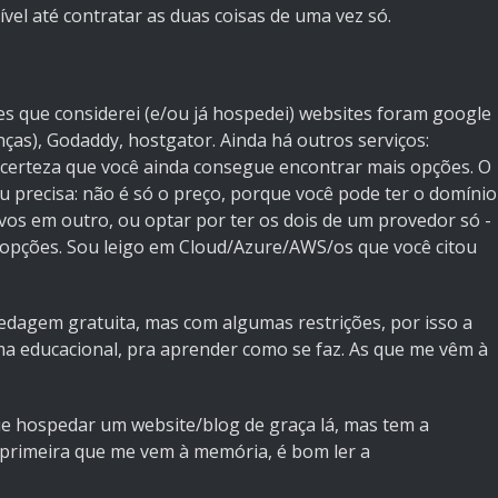
sível até contratar as duas coisas de uma vez só.
es que considerei (e/ou já hospedei) websites foram google
s), Godaddy, hostgator. Ainda há outros serviços:
o certeza que você ainda consegue encontrar mais opções. O
 tu precisa: não é só o preço, porque você pode ter o domínio
vos em outro, ou optar por ter os dois de um provedor só -
s opções. Sou leigo em Cloud/Azure/AWS/os que você citou
dagem gratuita, mas com algumas restrições, por isso a
a educacional, pra aprender como se faz. As que me vêm à
 hospedar um website/blog de graça lá, mas tem a
 primeira que me vem à memória, é bom ler a