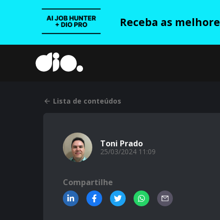
Receba as melhores
Lista de conteúdos
Toni Prado
25/03/2024 11:09
Compartilhe