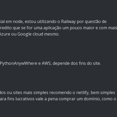
ial em node, estou utilizando o Railway por questão de
credito que se for uma aplicação um pouco maior e com mai
 Azure ou Google cloud mesmo.
PythonAnywWhere e AWS, depende dos fins do site.
os ou sites mais simples recomendo o netlify, bem simples
para fins lucrativos vale a pena comprar um domínio, como o