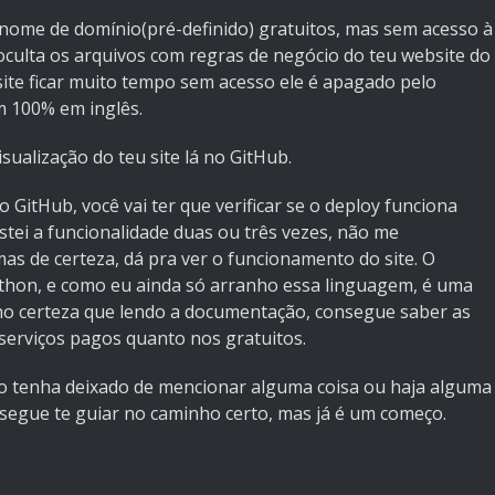
ome de domínio(pré-definido) gratuitos, mas sem acesso à
 oculta os arquivos com regras de negócio do teu website do
ite ficar muito tempo sem acesso ele é apagado pelo
em 100% em inglês.
sualização do teu site lá no GitHub.
o GitHub, você vai ter que verificar se o deploy funciona
ei a funcionalidade duas ou três vezes, não me
as de certeza, dá pra ver o funcionamento do site. O
ython, e como eu ainda só arranho essa linguagem, é uma
nho certeza que lendo a documentação, consegue saber as
 serviços pagos quanto nos gratuitos.
so tenha deixado de mencionar alguma coisa ou haja alguma
nsegue te guiar no caminho certo, mas já é um começo.