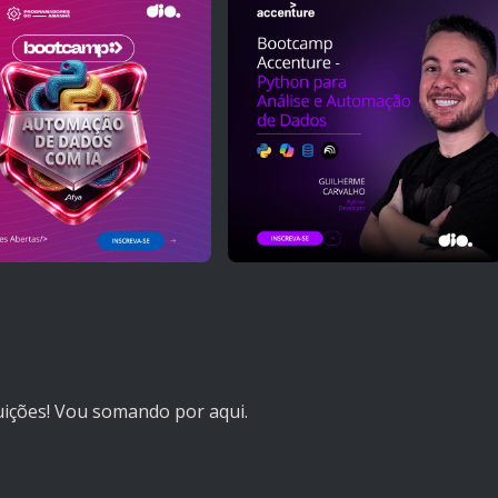
uições! Vou somando por aqui.