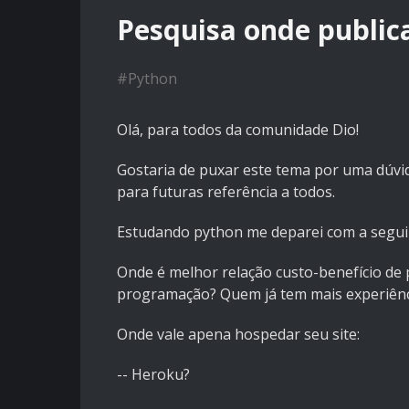
Pesquisa onde public
#
Python
Olá, para todos da comunidade Dio!
Gostaria de puxar este tema por uma dúvi
para futuras referência a todos.
Estudando python me deparei com a seguint
Onde é melhor relação custo-benefício de
programação? Quem já tem mais experiênc
Onde vale apena hospedar seu site:
-- Heroku?