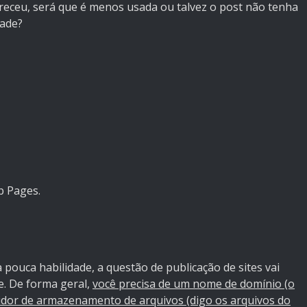
eceu, será que é menos usada ou talvez o post não tenha
dade?
b Pages.
 pouca habilidade, a questão de publicação de sites vai
e. De forma geral,
você precisa de um nome de domínio (o
vidor de armazenamento de arquivos (digo os arquivos do