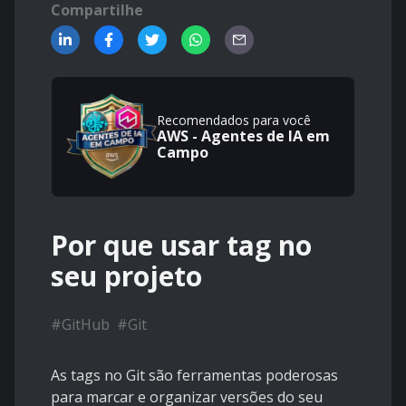
Compartilhe
Recomendados para você
AWS - Agentes de IA em
Campo
Por que usar tag no
seu projeto
#
GitHub
#
Git
As tags no Git são ferramentas poderosas
para marcar e organizar versões do seu