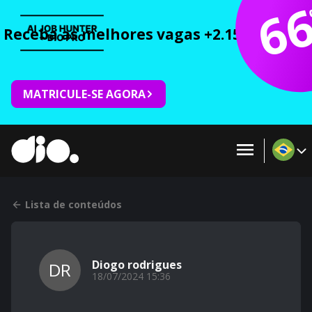
6
Receba as melhores vagas +2.150 cursos 
MATRICULE-SE AGORA
Lista de conteúdos
Diogo rodrigues
DR
18/07/2024 15:36