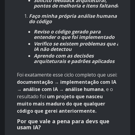
Solicito feedback arquitetural,
pontos de melhoria e itens faltando
Faço minha própria análise humana
do código
Reviso o código gerado para
entender o que foi implementado​
Verifico se existem problemas que a
IA não detectou
Aprendo com as decisões
arquiteturais e padrões aplicados​
Foi exatamente esse ciclo completo que usei:
documentação → implementação com IA
→ análise com IA → análise humana
, e o
resultado foi
um projeto que nasceu
muito mais maduro do que qualquer
código que gerei anteriormente.
Por que vale a pena para devs que
usam IA?