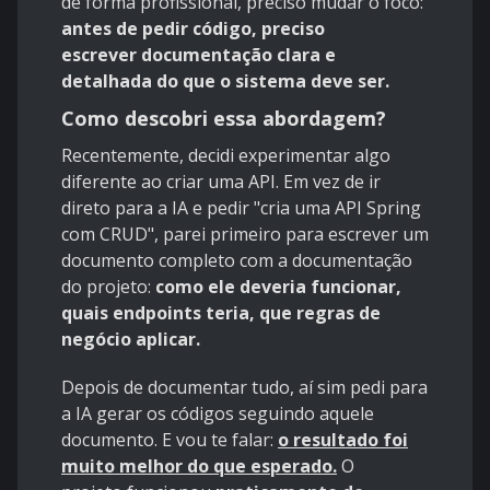
de forma profissional, preciso mudar o foco:
antes de pedir código, preciso
escrever
documentação clara e
detalhada
do que o sistema deve ser.​
Como descobri essa abordagem?
Recentemente, decidi experimentar algo
diferente ao criar uma API. Em vez de ir
direto para a IA e pedir "cria uma API Spring
com CRUD", parei primeiro para escrever um
documento completo com a documentação
do projeto:
como ele deveria funcionar,
quais endpoints teria, que regras de
negócio aplicar.​
Depois de documentar tudo, aí sim pedi para
a IA gerar os códigos seguindo aquele
documento. E vou te falar:
o resultado foi
muito melhor do que esperado.
O