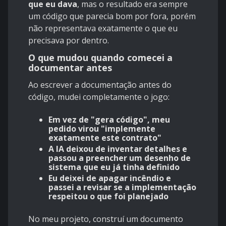
que eu dava
, mas o resultado era sempre
um código que
parecia bom por fora
, porém
não representava exatamente o que eu
precisava por dentro.​
O que mudou quando comecei a
documentar antes
Ao escrever a documentação antes do
código, mudei completamente o jogo:
Em vez de "gera código", meu
pedido virou "implemente
exatamente este contrato"​
A IA deixou de inventar detalhes e
passou a preencher um desenho de
sistema que eu já tinha definido​
Eu deixei de apagar incêndio e
passei a revisar se a implementação
respeitou o que foi planejado
No meu projeto, construí um documento