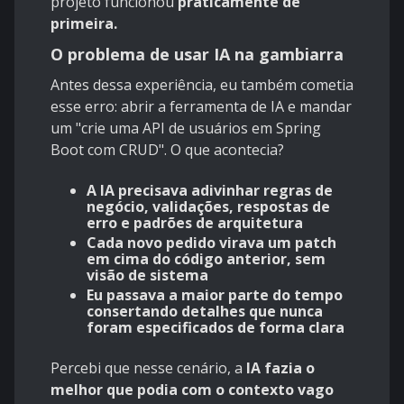
projeto
funcionou
praticamente de
primeira
.
O problema de usar IA na gambiarra
Antes dessa experiência, eu também cometia
esse erro: abrir a ferramenta de IA e mandar
um "crie uma API de usuários em Spring
Boot com CRUD". O que acontecia?
A IA precisava adivinhar regras de
negócio, validações, respostas de
erro e padrões de arquitetura​
Cada novo pedido virava um patch
em cima do código anterior, sem
visão de sistema
Eu passava a maior parte do tempo
consertando detalhes que nunca
foram especificados de forma clara
Percebi que nesse cenário, a
IA fazia o
melhor que podia com o contexto vago