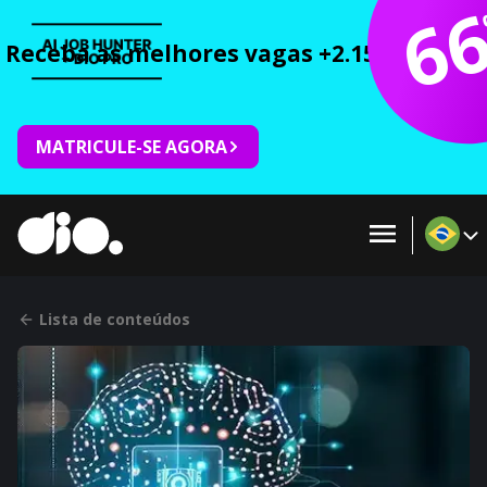
6
Receba as melhores vagas +2.150 cursos 
MATRICULE-SE AGORA
Lista de conteúdos