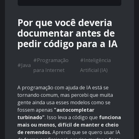
Por que você deveria
documentar antes de
pedir código para a IA
#
Programação
#
Inteligência
#
Java
para Internet
Artificial (IA)
A programação com ajuda de IA está se
tornando comum, mas percebi que muita
gente ainda usa esses modelos como se
fossem apenas
"autocompletar
turbinado"
. Isso leva a código que
funciona
mais ou menos, difícil de manter e cheio
de remendos.
Aprendi que se quero usar IA