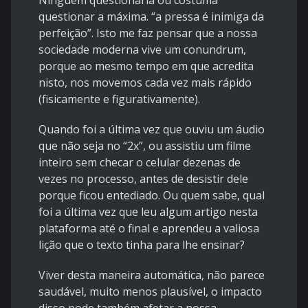
Ninguém questionaria ou costuma
questionar a máxima. “a pressa é inimiga da
perfeição”. Isto me faz pensar que a nossa
sociedade moderna vive um conundrum,
porque ao mesmo tempo em que acredita
nisto, nos movemos cada vez mais rápido
(fisicamente e figurativamente).
Quando foi a última vez que ouviu um áudio
que não seja no “2x”, ou assistiu um filme
inteiro sem checar o celular dezenas de
vezes no processo, antes de desistir dele
porque ficou entediado. Ou quem sabe, qual
foi a última vez que leu algum artigo nesta
plataforma até o final e aprendeu a valiosa
lição que o texto tinha para lhe ensinar?
Viver desta maneira automática, não parece
saudável, muito menos plausível, o impacto