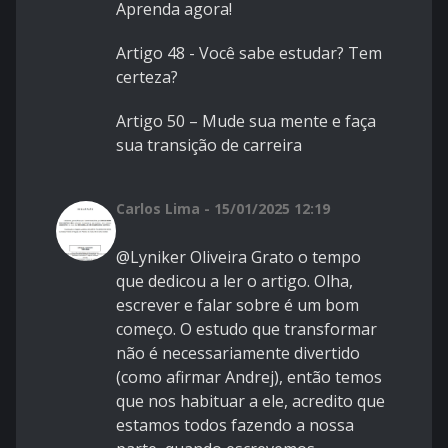
Aprenda agora!
Artigo 48 - Você sabe estudar? Tem
certeza?
Artigo 50 – Mude sua mente e faça
sua transição de carreira
Carlos Lima - 15/01/2025 12:19
@Lyniker Oliveira Grato o tempo
que dedicou a ler o artigo. Olha,
escrever e falar sobre é um bom
começo. O estudo que transformar
não é necessariamente divertido
(como afirmar Andrej), então temos
que nos habituar a ele, acredito que
estamos todos fazendo a nossa