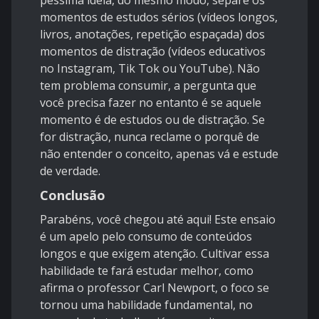
péssima idéia, do mesmo modo, separe os
momentos de estudos sérios (vídeos longos,
livros, anotações, repetição espaçada) dos
momentos de distração (vídeos educativos
no Instagram, Tik Tok ou YouTube). Não
tem problema consumir, a pergunta que
você precisa fazer no entanto é se aquele
momento é de estudos ou de distração. Se
for distração, nunca reclame o porquê de
não entender o conceito, apenas vá e estude
de verdade.
Conclusão
Parabéns, você chegou até aqui! Este ensaio
é um apelo pelo consumo de conteúdos
longos e que exigem atenção. Cultivar essa
habilidade te fará estudar melhor, como
afirma o professor Carl Newport, o foco se
tornou uma habilidade fundamental, no