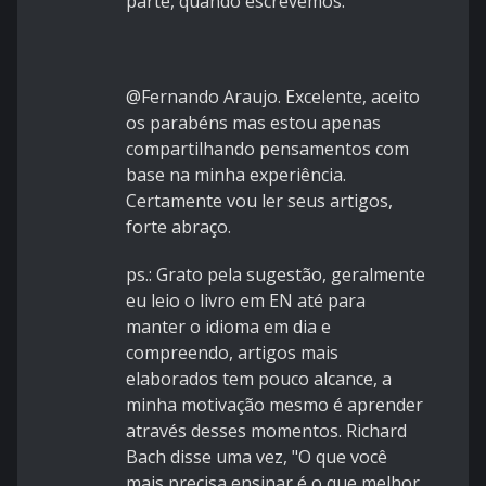
parte, quando escrevemos.
@Fernando Araujo. Excelente, aceito
os parabéns mas estou apenas
compartilhando pensamentos com
base na minha experiência.
Certamente vou ler seus artigos,
forte abraço.
ps.: Grato pela sugestão, geralmente
eu leio o livro em EN até para
manter o idioma em dia e
compreendo, artigos mais
elaborados tem pouco alcance, a
minha motivação mesmo é aprender
através desses momentos. Richard
Bach disse uma vez, "O que você
mais precisa ensinar é o que melhor