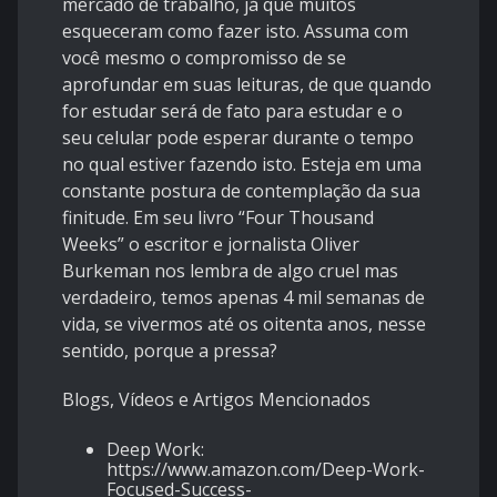
mercado de trabalho, já que muitos
esqueceram como fazer isto. Assuma com
você mesmo o compromisso de se
aprofundar em suas leituras, de que quando
for estudar será de fato para estudar e o
seu celular pode esperar durante o tempo
no qual estiver fazendo isto. Esteja em uma
constante postura de contemplação da sua
finitude. Em seu livro “Four Thousand
Weeks” o escritor e jornalista Oliver
Burkeman nos lembra de algo cruel mas
verdadeiro, temos apenas 4 mil semanas de
vida, se vivermos até os oitenta anos, nesse
sentido, porque a pressa?
Blogs, Vídeos e Artigos Mencionados
Deep Work:
https://www.amazon.com/Deep-Work-
Focused-Success-