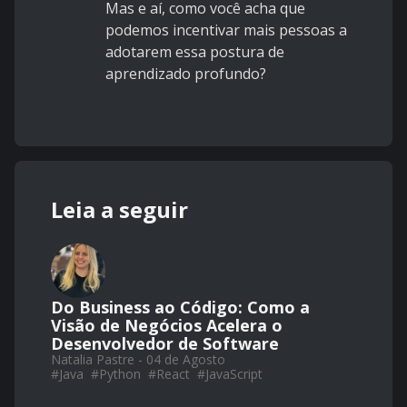
Mas e aí, como você acha que
podemos incentivar mais pessoas a
adotarem essa postura de
aprendizado profundo?
Leia a seguir
Do Business ao Código: Como a
Visão de Negócios Acelera o
Desenvolvedor de Software
Natalia Pastre - 04 de Agosto
#
Java
#
Python
#
React
#
JavaScript