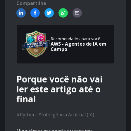
Compartilhe
Recomendados para você
AWS - Agentes de IA em
Campo
Porque você não vai
ler este artigo até o
final
#
Python
#
Inteligência Artificial (IA)