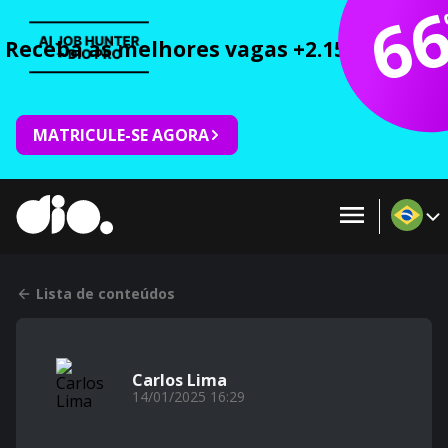
6
Receba as melhores vagas +2.150 cursos 
MATRICULE-SE AGORA
Lista de conteúdos
Carlos Lima
14/01/2025 16:29